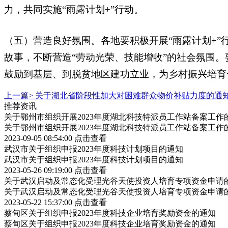
力，共同实施“雨露计划+”行动。
（五）营造良好氛围。各地要积极开展“雨露计划+
故事，不断营造“劳动光荣、技能增收”的社会氛围
鼓励到基层、到脱贫地区建功立业，为乡村振兴培育
上一篇>
关于湖北省阶段性加大对困难群众物价补贴力度的通
推荐资讯
关于鄂州市组织开展2023年度湖北科技特派员工作站备案工作
关于鄂州市组织开展2023年度湖北科技特派员工作站备案工作
2023-09-05 08:54:00
点击查看
武汉市关于组织申报2023年度科技计划项目的通知
武汉市关于组织申报2023年度科技计划项目的通知
2023-05-26 09:19:00
点击查看
关于武汉启动及常态化受理光谷天使投资人培育专项资金申请
关于武汉启动及常态化受理光谷天使投资人培育专项资金申请
2023-05-22 15:37:00
点击查看
蔡甸区关于组织申报2023年度科技企业培育奖励资金的通知
蔡甸区关于组织申报2023年度科技企业培育奖励资金的通知