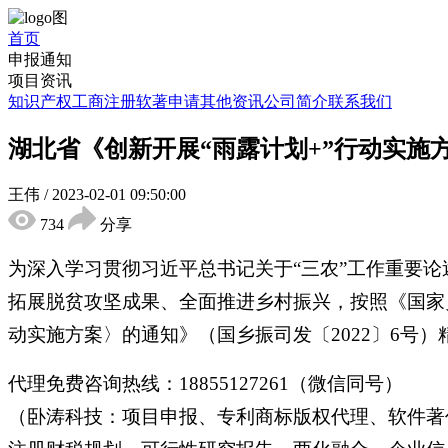
首页
申报通知
项目资讯
知识产权
工商注册
软著申请
其他资讯
公司简介
联系我们
湖北省《创新开展“雨露计划+”行动实施
王伟
/
2023-02-01 09:50:00
734
分享
为深入学习贯彻习近平总书记关于“三农”工作重要
拓展脱贫攻坚成果、全面推进乡村振兴，按照《国家乡
动实施方案〉的通知》（国乡振司发〔2022〕6号
代理免费咨询热线：18855127261（微信同号）
（卧涛科技：项目申报、专利商标版权代理、软件著