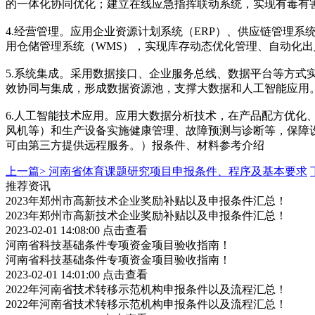
的一体化协同优化；建立在线应急指挥联动系统，实现有毒有
4.经营管理。应用企业资源计划系统（ERP）、供应链管理
用仓储管理系统（WMS），实现库存动态优化管理、自动化
5.系统集成。采用数据接口、企业服务总线、数据平台等方式实
效协同与集成，形成数据资源池，支撑大数据和人工智能应用
6.人工智能技术应用。应用大数据分析技术，在产品配方优
风机等）和生产设备实施健康管理、故障预测与诊断等，保障
可由第三方提供远程服务。）报条件、材料参考介绍
上一篇>
河南省体育课题研究项目申报条件、程序及基本要求
推荐资讯
2023年郑州市高新技术企业奖励补贴以及申报条件汇总！
2023年郑州市高新技术企业奖励补贴以及申报条件汇总！
2023-02-01 14:08:00
点击查看
河南省科技基础条件专项资金项目验收指南！
河南省科技基础条件专项资金项目验收指南！
2023-02-01 14:01:00
点击查看
2022年河南省技术转移示范机构申报条件以及流程汇总！
2022年河南省技术转移示范机构申报条件以及流程汇总！