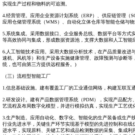
实现生产过程和物料的可追溯。
4.经营管理。应用企业资源计划系统（ERP）、供应链管理
应用仓储管理系统（WMS）、自动化立体仓库等智能仓储与
5.系统集成。采用数据接口、企业服务总线、数据平台等方式
等高效协同与集成，形成数据资源池，支撑大数据和人工智能
6.人工智能技术应用。采用大数据分析技术，在产品质量改
速机、风机等）和生产设备实施健康管理、故障预测与诊断等
统，也可由第三方提供远程服务。)
（三）流程型智能工厂
1.信息基础设施。建有覆盖工厂的工业通信网络，构建互联
2.研发设计。建有产品数据管理系统（PDM），实现产品配
艺流程及布局数字化模型，并进行模拟仿真，实现生产工艺优
3.生产制造。应用自动化、数字化、智能化的生产装备或生产
行业先进水平，关键生产环节实现基于模型的先进控制和在线优
进水平，实现原料、关键工艺和成品检测数据的采集、集成利