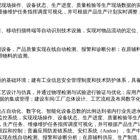
现现场操作、设备状态、生产进度、质量检验等生产现场数据的
修维护任务指挥调度可视化，并可根据产品生产计划实时调整；
标签、移动扫描终端等自动识别技术设施，实现对物品流动的定位
检测设备，产品质量实现在线自动检测、报警和诊断分析；在原辅
用物料的追溯。
互通的基础环境；建有工业信息安全管理制度和技术防护体系，具
工艺设计与仿真，并通过物理检测与试验进行验证与优化；应用
数据的集成管理；建设车间/工厂总体设计、工艺流程及布局数字
网数占自动化、数字化、智能化设备总数的比例达到省内行业先进
监控系统，实现现场操作、设备状态、生产进度、质量检验等生
成，生产任务、维修维护任务指挥调度可视化，并可根据产品生产
踪和控制；普遍应用防差错系统、安灯系统（Andon），生产
实现在线自动检测、报警和诊断分析；在原辅料供应、生产制造