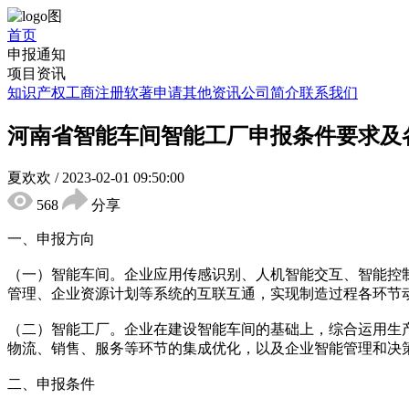
首页
申报通知
项目资讯
知识产权
工商注册
软著申请
其他资讯
公司简介
联系我们
河南省智能车间智能工厂申报条件要求及
夏欢欢
/
2023-02-01 09:50:00
568
分享
一、申报方向
（一）智能车间。企业应用传感识别、人机智能交互、智能控
管理、企业资源计划等系统的互联互通，实现制造过程各环节
（二）智能工厂。企业在建设智能车间的基础上，综合运用生
物流、销售、服务等环节的集成优化，以及企业智能管理和决
二、申报条件