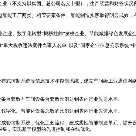
企业（不支持以集团、总公司名义申报），生产经营和财务状况
型智能工厂两类）相应要素条件，智能制造实践取得明显成效，
企业、数字化转型“揭榜挂帅”发榜企业、节能减排绿色发展企
和“重大税收违法案件当事人名单”以及“国家企业信息公示系统”中
和分布式控制系统等信息技术和控制系统，建立车间级工业通信网
设备台套数占车间设备台套数比例达到省内行业先进水平。
、数字化、智能化设备总数的比例达到省内行业先进水平。
动化成套控制系统，优化工艺流程，建成柔性智能制造单元，提升
采集，实现基于模型的先进控制和在线优化。