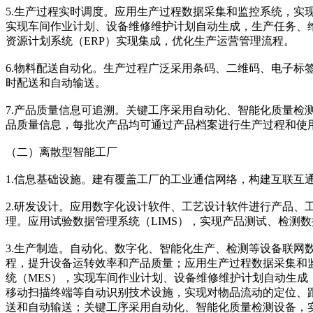
5.生产过程实时调度。应用生产过程数据采集和监控系统，实
实现车间作业计划、设备维修维护计划自动生成，生产任务、维
资源计划系统（ERP）实现集成，优化生产运营管理流程。
6.物料配送自动化。生产过程广泛采用条码、二维码、电子
时配送和自动输送。
7.产品质量信息可追溯。关键工序采用自动化、智能化质量
品质量信息，每批次产品均可通过产品档案进行生产过程和使
（二）离散型智能工厂
1.信息基础设施。建有覆盖工厂的工业通信网络，构建互联
2.研发设计。应用数字化设计软件、工艺设计软件进行产品、
理。应用试验数据管理系统（LIMS），实现产品测试、检测
3.生产制造。自动化、数字化、智能化生产、检测等设备联
程，提升设备运转效率和产品质量；应用生产过程数据采集和
统（MES），实现车间作业计划、设备维修维护计划自动生
移动扫描终端等自动识别技术设施，实现对物品流动的定位、跟
送和自动输送；关键工序采用自动化、智能化质量检测设备，