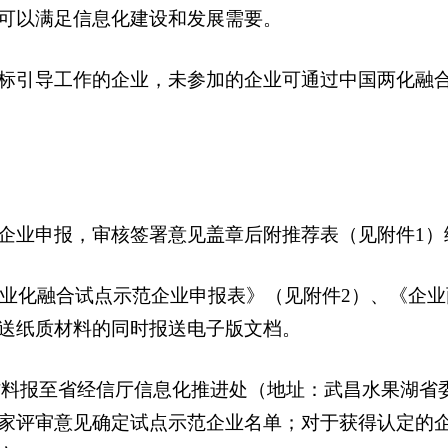
可以满足信息化建设和发展需要。
标引导工作的企业，未参加的企业可通过中国两化融
企业申报，审核签署意见盖章后附推荐表（见附件1）
工业化融合试点示范企业申报表》（见附件2）、《企
送纸质材料的同时报送电子版文档。
质材料报至省经信厅信息化推进处（地址：武昌水果湖省委大
家评审意见确定试点示范企业名单；对于获得认定的