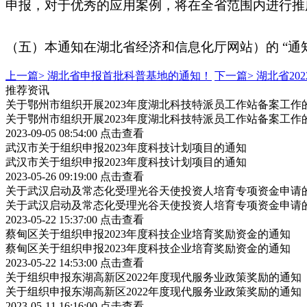
申报，对于优秀的应用案例，将在全省范围内进行推
（五）本通知在湖北省经济和信息化厅网站）的 “通
上一篇>
湖北省申报首批科普基地的通知！
下一篇>
湖北省20
推荐资讯
关于鄂州市组织开展2023年度湖北科技特派员工作站备案工作
关于鄂州市组织开展2023年度湖北科技特派员工作站备案工作
2023-09-05 08:54:00
点击查看
武汉市关于组织申报2023年度科技计划项目的通知
武汉市关于组织申报2023年度科技计划项目的通知
2023-05-26 09:19:00
点击查看
关于武汉启动及常态化受理光谷天使投资人培育专项资金申请
关于武汉启动及常态化受理光谷天使投资人培育专项资金申请
2023-05-22 15:37:00
点击查看
蔡甸区关于组织申报2023年度科技企业培育奖励资金的通知
蔡甸区关于组织申报2023年度科技企业培育奖励资金的通知
2023-05-22 14:53:00
点击查看
关于组织申报东湖高新区2022年度现代服务业政策奖励的通知
关于组织申报东湖高新区2022年度现代服务业政策奖励的通知
2023-05-11 16:16:00
点击查看