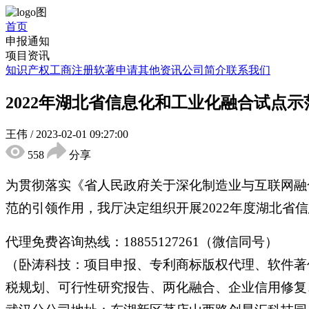
首页
申报通知
项目资讯
知识产权
工商注册
软著申请
其他资讯
公司简介
联系我们
2022年湖北省信息化和工业化融合试点
王伟
/
2023-02-01 09:27:00
558
分享
为贯彻落实《省人民政府关于深化制造业与互联网融合
范的引领作用，我厅决定组织开展2022年度湖北
代理免费咨询热线：18855127261（微信同号）
（卧涛科技：项目申报、专利商标版权代理、软件著
税规划、可行性研究报告、两化融合、企业信用修复、