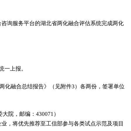
合咨询服务平台的湖北省两化融合评估系统完成两化
统一上报。
业两化融合总结报告》（见附件3）各两份，签署单位
院，邮编：430071）
企业，将优先推荐至工信部参与各类试点示范及项目