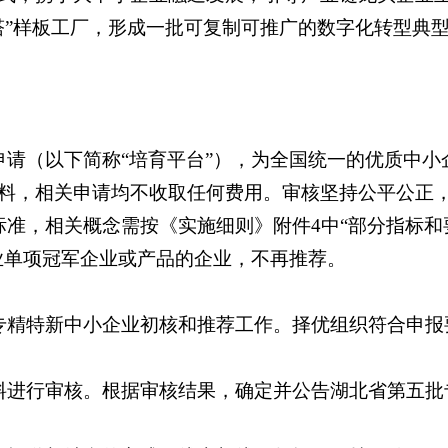
塔”样板工厂，形成一批可复制可推广的数字化转型典
申请（以下简称“培育平台”），为全国统一的优质中
料，相关申请均不收取任何费用。审核坚持公平公正
准，相关概念需按《实施细则》附件4中“部分指标和
业单项冠军企业或产品的企业，不再推荐。
专精特新中小企业初核和推荐工作。择优组织符合申报
料进行审核。根据审核结果，确定并公告湖北省第五批