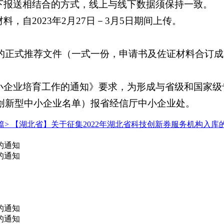
下报送相结合的方式，线上与线下数据须保持一致。
，自2023年2月27日－3月5日期间上传。
公章的正式推荐文件（一式一份，申请书及佐证材料合订
小企业培育工作的通知》要求，为形成与省级和国家级
荐的创新型中小企业名单）报省经信厅中小企业处。
篇>
【湖北省】关于征集2022年湖北省科技创新券服务机构入库
的通知
的通知
的通知
的通知