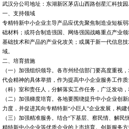
武汉分公司地址：东湖新区茅店山西路创星汇科技园A
一、支持领域
专精特新中小企业主导产品应优先聚焦制造业短板弱
础材料；或符合制造强国、网络强国战略重点产业领域
基础技术和产品的产业化攻关；或属于新一代信息技
域。
二、培育措施
（一）加强组织领导。各市州经信部门要高度重视，
代会精神的具体举措，作为提高中小企业服务工作质
（科）室和责任人，分解落实工作任务，广泛发动，
（二）加强梯度培育。各地要围绕提升中小企业创新
力度，并促进其向专精特新“小巨人”企业发展，构
（三）加强精准服务。结合“下基层、察民情、解民
精特新中小企业等优质企业的上市培育。创新服务方