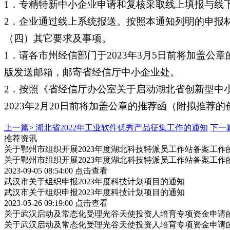
1．专精特新中小企业申请和复核采取线上填报与线
2．企业通过线上系统报送。按照本通知列明的申报材料
（四）其它要求及事项。
1．请各市州经信部门于2023年3月5日前将加盖
版发送邮箱，邮寄省经信厅中小企业处。
2．按照《省经信厅办公室关于启动湖北省创新型中
2023年2月20日前将加盖公章的推荐函（附拟推
上一篇>
湖北省2022年工业软件优秀产品征集工作的通知
下一
推荐资讯
关于鄂州市组织开展2023年度湖北科技特派员工作站备案工作
关于鄂州市组织开展2023年度湖北科技特派员工作站备案工作
2023-09-05 08:54:00
点击查看
武汉市关于组织申报2023年度科技计划项目的通知
武汉市关于组织申报2023年度科技计划项目的通知
2023-05-26 09:19:00
点击查看
关于武汉启动及常态化受理光谷天使投资人培育专项资金申请
关于武汉启动及常态化受理光谷天使投资人培育专项资金申请