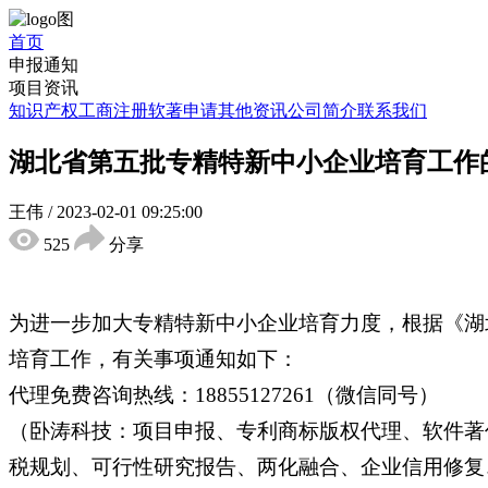
首页
申报通知
项目资讯
知识产权
工商注册
软著申请
其他资讯
公司简介
联系我们
湖北省第五批专精特新中小企业培育工作
王伟
/
2023-02-01 09:25:00
525
分享
为进一步加大专精特新中小企业培育力度，根据《湖
培育工作，有关事项通知如下：
代理免费咨询热线：18855127261（微信同号）
（卧涛科技：项目申报、专利商标版权代理、软件著
税规划、可行性研究报告、两化融合、企业信用修复、