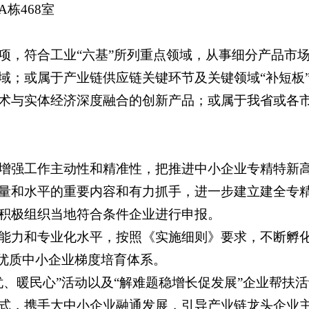
栋468室
项，符合工业“六基”所列重点领域，从事细分产品市
；或属于产业链供应链关键环节及关键领域“补短板”“
术与实体经济深度融合的创新产品；或属于我省或各
增强工作主动性和精准性，把推进中小企业专精特新
量和水平的重要内容和有力抓手，进一步建立建全专
积极组织当地符合条件企业进行申报。
能力和专业化水平，按照《实施细则》要求，不断孵
建优质中小企业梯度培育体系。
忧、暖民心”活动以及“解难题稳增长促发展”企业帮扶
式，携手大中小企业融通发展，引导产业链龙头企业