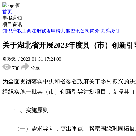
首页
申报通知
项目资讯
知识产权
工商注册
软著申请
其他资讯
公司简介
联系我们
关于湖北省开展2023年度县（市）创新
夏欢欢
/
2023-01-31 17:24:00
788
分享
为全面贯彻落实中央和省委省政府关于乡村振兴的决
组织实施一批县（市）创新引导计划项目，支撑县（
一、实施原则
（一）需求导向，突出重点。紧密围绕巩固拓展脱