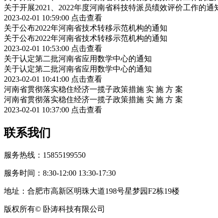
关于开展2021、2022年度河南省科技特派员绩效评价工作的通
2023-02-01 10:59:00
点击查看
关于公布2022年河南省技术转移示范机构的通知
关于公布2022年河南省技术转移示范机构的通知
2023-02-01 10:53:00
点击查看
关于认定第二批河南省应用数学中心的通知
关于认定第二批河南省应用数学中心的通知
2023-02-01 10:41:00
点击查看
河南省贯彻落实稳住经济一揽子政策措施 实 施 方 案
河南省贯彻落实稳住经济一揽子政策措施 实 施 方 案
2023-02-01 10:37:00
点击查看
联系我们
服务热线：15855199550
服务时间：8:30-12:00 13:30-17:30
地址：合肥市高新区明珠大道198号星梦园F2栋19楼
版权所有© 卧涛科技有限公司
皖公网安备34019202002708号