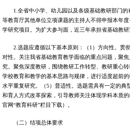
1.全省中小学、幼儿园以及各级基础教研部门的
等教育厅其他单位立项课题的主持人不得申报本年度
学研究项目。为扩大参与面，近三年承担省基础教研
2.选题应遵循以下基本原则：（1）方向性。贯彻
对性。关注我省基础教育教学面临的重点问题，聚焦
究。聚焦深度教研，围绕教研工作转型、教研重心转
学校教育和教学的基本思路与规律，进行适度超前的
水平重复研究。（5）普适性。选题需具有一定的典
和育人方式改革探索，引导教师关注体现学科本质的
官网“教育科研”栏目下载）。
（二）结项总体要求