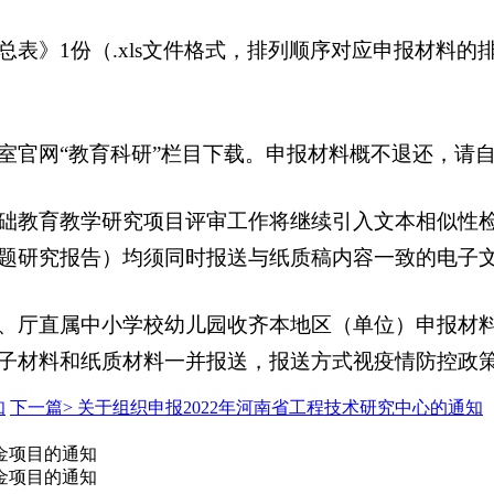
》1份（.xls文件格式，排列顺序对应申报材料的
官网“教育科研”栏目下载。申报材料概不退还，请
教育教学研究项目评审工作将继续引入文本相似性检
题研究报告）均须同时报送与纸质稿内容一致的电子文
厅直属中小学校幼儿园收齐本地区（单位）申报材料
子材料和纸质材料一并报送，报送方式视疫情防控政
知
下一篇>
关于组织申报2022年河南省工程技术研究中心的通知
金项目的通知
金项目的通知