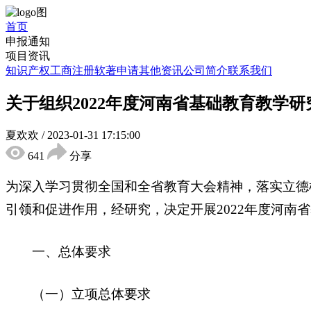
首页
申报通知
项目资讯
知识产权
工商注册
软著申请
其他资讯
公司简介
联系我们
关于组织2022年度河南省基础教育教学
夏欢欢
/
2023-01-31 17:15:00
641
分享
为深入学习贯彻全国和全省教育大会精神，落实立德
引领和促进作用，经研究，决定开展2022年度河
一、总体要求
（一）立项总体要求