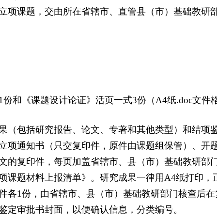
立项课题，交由所在省辖市、直管县（市）基础教研
和《课题设计论证》活页一式3份（A4纸.doc文件
包括研究报告、论文、专著和其他类型）和结项鉴定审
立项通知书（只交复印件，原件由课题组保管）、开
文的复印件，每页加盖省辖市、县（市）基础教研部
项课题材料上报清单》。研究成果一律用A4纸打印，
件各1份，由省辖市、县（市）基础教研部门核查后在
鉴定审批书封面，以便确认信息，分类编号。