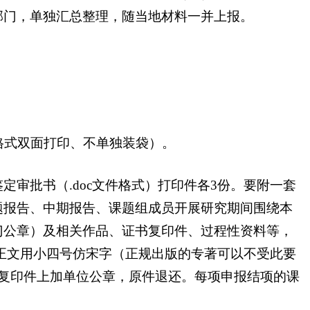
部门，单独汇总整理，随当地材料一并上报。
格式双面打印、不单独装袋）。
批书（.doc文件格式）打印件各3份。要附一套
题报告、中期报告、课题组成员开展研究期间围绕本
门公章）及相关作品、证书复印件、过程性资料等，
正文用小四号仿宋字（正规出版的专著可以不受此要
复印件上加单位公章，原件退还。每项申报结项的课