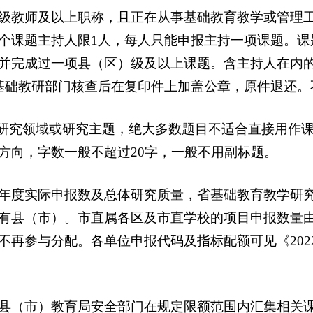
教师及以上职称，且正在从事基础教育教学或管理工
个课题主持人限1人，每人只能申报主持一项课题。课
并完成过一项县（区）级及以上课题。含主持人在内
基础教研部门核查后在复印件上加盖公章，原件退还。
研究领域或研究主题，绝大多数题目不适合直接用作课
方向，字数一般不超过20字，一般不用副标题。
度实际申报数及总体研究质量，省基础教育教学研究
有县（市）。市直属各区及市直学校的项目申报数量
不再参与分配。各单位申报代码及指标配额可见《202
（市）教育局安全部门在规定限额范围内汇集相关课