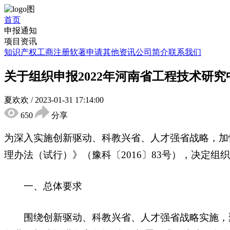
首页
申报通知
项目资讯
知识产权
工商注册
软著申请
其他资讯
公司简介
联系我们
关于组织申报2022年河南省工程技术研
夏欢欢
/
2023-01-31 17:14:00
650
分享
为深入实施创新驱动、科教兴省、人才强省战略，加
理办法（试行）》（豫科〔2016〕83号），决定组
一、总体要求
围绕创新驱动、科教兴省、人才强省战略实施，聚