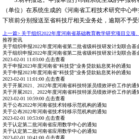
（单位）在系统生成的《河南省工程技术研究中心申
下班前分别报送至省科技厅相关业务处，逾期不予受
上一篇>
关于组织2022年度河南省基础教育教学研究项目立项
推荐资讯
关于组织申报2022年度河南省第二批省级科技研发计划联合基
关于组织申报2022年度河南省第二批省级科技研发计划联合基
2023-02-01 11:03:00
点击查看
关于申报2023年度河南省“科技贷”业务贷款贴息奖补的通知
关于申报2023年度河南省“科技贷”业务贷款贴息奖补的通知
2023-02-01 11:01:00
点击查看
关于开展2021、2022年度河南省科技特派员绩效评价工作的通
关于开展2021、2022年度河南省科技特派员绩效评价工作的通
2023-02-01 10:59:00
点击查看
关于公布2022年河南省技术转移示范机构的通知
关于公布2022年河南省技术转移示范机构的通知
2023-02-01 10:53:00
点击查看
关于认定第二批河南省应用数学中心的通知
关于认定第二批河南省应用数学中心的通知
2023-02-01 10:41:00
点击查看