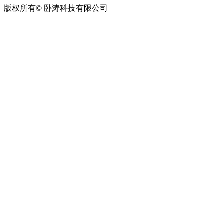
版权所有© 卧涛科技有限公司
皖公网安备34019202002708号