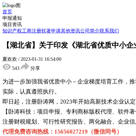
首页
申报通知
项目资讯
知识产权
工商注册
软著申请
其他资讯
公司简介
联系我们
【湖北省】关于印发《湖北省优质中小企
夏欢欢
/
2023-01-31 16:54:00
543
分享
为进一步加强我省优质中小－企业梯度培育工作，推
实际，认真遵照执行。
即日起，注册卧涛网，2023年开始高新技术企业
【卧涛科技：项目申报、专利商标版权代理、软件著
注册财税规划、可行性研究报告、两化融合、企业信用
代理免费咨询热线：15656027219（微信同号）