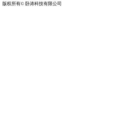
版权所有© 卧涛科技有限公司
皖公网安备34019202002708号