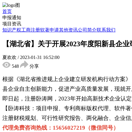
首页
申报通知
项目资讯
知识产权
工商注册
软著申请
其他资讯
公司简介
联系我们
【湖北省】关于开展2023年度阳新县企
夏欢欢
/
2023-01-31 16:52:00
548
分享
根据《湖北省推进规上企业建立研发机构行动方案》
县企业自主创新能力，促进产业高质量发展，现就开
即日起，注册卧涛网，2023年开始高新技术企业
【卧涛科技：项目申报、专利商标版权代理、软件著
注册财税规划、可行性研究报告、两化融合、企业信用
代理免费咨询热线：15656027219（微信同号）