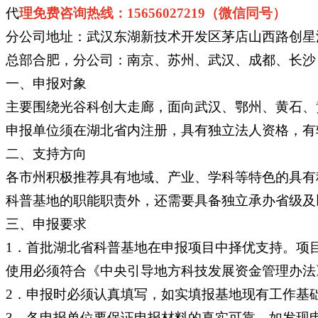
代
理免费咨询热线：15656027219（微信同号）
分公司地址：武汉东湖新技术开发区茅店山西路创星汇
总部合肥，分公司：南京、苏州、武汉、成都、长沙
一、申报对象
主要围绕光谷科创大走廊，面向武汉、鄂州、黄石、
申报单位须在湖北省内注册，具有独立法人资格，有
二、支持方向
各市州积极推荐具有地域、产业、学科等特色的具有
科普基地的职能职责外，还需要具备独立承办省级及
三、申报要求
1．首批湖北省科普基地在申报项目中择优支持。项目
使用必须符合《中央引导地方科技发展资金管理办法
2．申报时必须认真填写，如实填报基地现有工作基础
3．各申报单位要保证申报材料的真实可靠，如发现