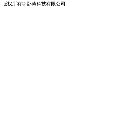
版权所有© 卧涛科技有限公司
皖公网安备34019202002708号