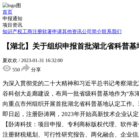
首页
申报通知
项目资讯
知识产权
工商注册
软著申请
其他资讯
公司简介
联系我们
【湖北】关于组织申报首批湖北省科普基
夏欢欢
/
2023-01-31 16:32:00
550
分享
为深入贯彻党的二十大精神和习近平总书记考察湖北
谷科创大走廊建设，布局一批省级科普基地作为“东
向重点市州组织开展首批湖北省科普基地认定工作。
即日起，注册卧涛网，2023年开始高新技术企业
【卧涛科技：项目申报、专利商标版权代理、软件著
注册财税规划、可行性研究报告、两化融合、企业信用