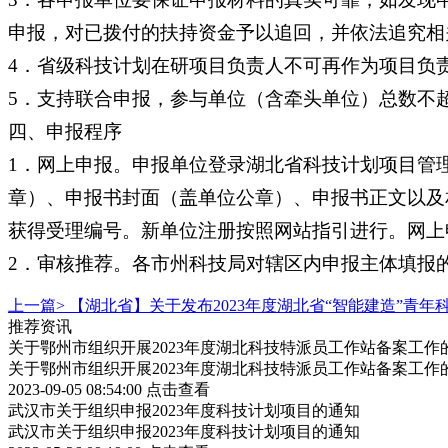
申报，对已拨付的扶持资金予以追回，并依法追究相
4．省级科技计划在研项目负责人不可再作为项目负
5．支持联合申报，参与单位（含牵头单位）总数不
四、申报程序
1．网上申报。申报单位登录湖北省科技计划项目管
章）、申报书封面（盖单位公章）、申报书正文以及
获得受理编号。新单位注册按照网站指引进行。网上申报
2．审核推荐。各市州科技局对辖区内申报主体填报
上一篇>
【湖北省】关于发布2023年度湖北省“智能建造”青
推荐资讯
关于鄂州市组织开展2023年度湖北科技特派员工作站备案工作
关于鄂州市组织开展2023年度湖北科技特派员工作站备案工作
2023-09-05 08:54:00
点击查看
武汉市关于组织申报2023年度科技计划项目的通知
武汉市关于组织申报2023年度科技计划项目的通知