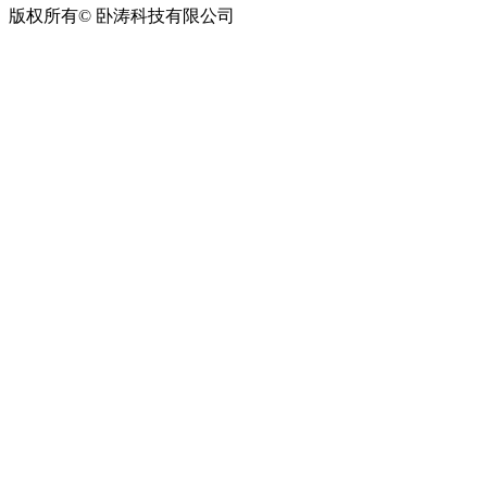
版权所有© 卧涛科技有限公司
皖公网安备34019202002708号