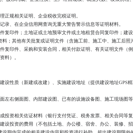
管理正规相关证明、企业税收完税证明。
金记录、在企业信用网查询无重大警告警示信息等证明材料。
文件复印件；土地证或土地预审文件或土地租赁合同复印件；建
资料；其他有关批复或证明文件（含施工前、施工中、施工后照
文件复印件、采购和安装合同，相关付款证明、有关证明文件（
收资料）。
建设性质（新建或改建）、实施建设地址（提供建设地址GPS
正面左右侧面图、内部建设图、已有的设施设备图、施工现场图
完成投资相关佐证材料（银行支付凭证、税务发票、相关合同等
5月完成建设投资的费用（不包括土地、办公楼、宿舍、办公、装修
建设期内完成的相关建设内容和投资进行补助，超出建设期限外