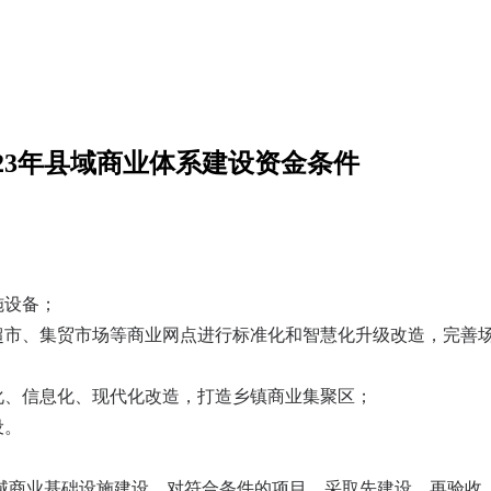
23年县域商业体系建设资金条件
施设备；
型超市、集贸市场等商业网点进行标准化和智慧化升级改造，完善
化、信息化、现代化改造，打造乡镇商业集聚区；
设。
域商业基础设施建设，对符合条件的项目，采取先建设、再验收