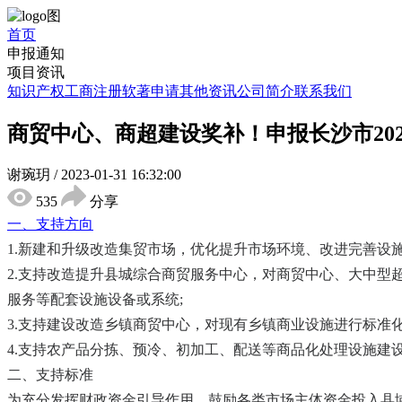
首页
申报通知
项目资讯
知识产权
工商注册
软著申请
其他资讯
公司简介
联系我们
商贸中心、商超建设奖补！申报长沙市20
谢琬玥
/
2023-01-31 16:32:00
535
分享
一、支持方向
1.新建和升级改造集贸市场，优化提升市场环境、改进完善设
2.支持改造提升县城综合商贸服务中心，对商贸中心、大中
服务等配套设施设备或系统;
3.支持建设改造乡镇商贸中心，对现有乡镇商业设施进行标准
4.支持农产品分拣、预冷、初加工、配送等商品化处理设施建
二、支持标准
为充分发挥财政资金引导作用，鼓励各类市场主体资金投入县