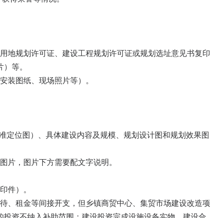
设用地规划许可证、建设工程规划许可证或规划选址意见书复印
片）等。
例安装图纸、现场照片等）。
精准定位图）、具体建设内容及规模、规划设计图和规划效果图
等图片，图片下方需要配文字说明。
复印件）。
、招待、租金等间接开支，但乡镇商贸中心、集贸市场建设改造项
的投资不纳入补助范围；建设投资完成设施设备实物，建设合