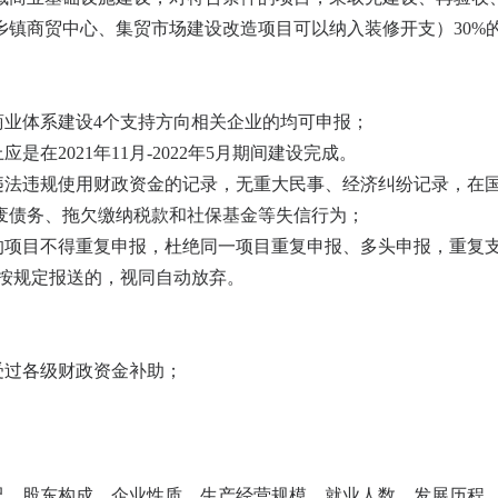
镇商贸中心、集贸市场建设改造项目可以纳入装修开支）30%的
商业体系建设4个支持方向相关企业的均可申报；
在2021年11月-2022年5月期间建设完成。
无违法违规使用财政资金的记录，无重大民事、经济纠纷记录，在
废债务、拖欠缴纳税款和社保基金等失信行为；
的项目不得重复申报，杜绝同一项目重复申报、多头申报，重复
未按规定报送的，视同自动放弃。
受过各级财政资金补助；
况、股东构成、企业性质、生产经营规模、就业人数、发展历程