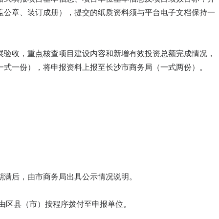
盖公章、装订成册），提交的纸质资料须与平台电子文档保持一
展验收，重点核查项目建设内容和新增有效投资总额完成情况，
一式一份），将申报资料上报至长沙市商务局（一式两份）。
期满后，由市商务局出具公示情况说明。
由区县（市）按程序拨付至申报单位。