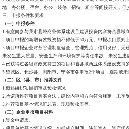
地、办公楼、宿舍、办公、装修、招待、租金等间接开支，但乡
三、申报条件和要求
（一）申报条件
1.有意向参与我市县域商业体系建设且建设投资内容符合县域
2.项目申报的新增有效投资额不得低于50万元。申报项目原则上应是
3.项目申报企业财务管理制度健全，管理规范，信用良好，
未发生重大质量、安全生产和环境保护等责任事故，未发生逃
4.已获得过各级财政支持过的项目和省县域商业体系建设支持
5.望城区、长沙县、浏阳市、宁乡市各申报2个项目，逾期或
（二）区（县、市）推荐文件
1.概述组织项目初审及验收情况；
2.承诺所推荐项目真实合法，建设内容和方向符合规定，未享
3.推荐项目基本情况汇总表、现场验收表等。
（三）企业申报项目材料
1.资金申请表。
2.项目单位基本情况介绍：包括成立时间、注册资本、资产状