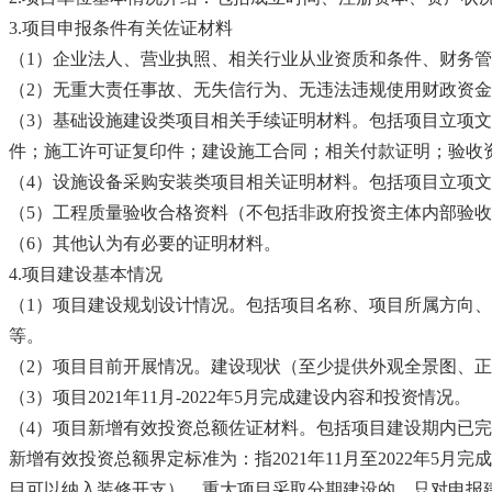
3.项目申报条件有关佐证材料
（1）企业法人、营业执照、相关行业从业资质和条件、财务
（2）无重大责任事故、无失信行为、无违法违规使用财政资
（3）基础设施建设类项目相关手续证明材料。包括项目立项
件；施工许可证复印件；建设施工合同；相关付款证明；验收
（4）设施设备采购安装类项目相关证明材料。包括项目立项
（5）工程质量验收合格资料（不包括非政府投资主体内部验
（6）其他认为有必要的证明材料。
4.项目建设基本情况
（1）项目建设规划设计情况。包括项目名称、项目所属方向、
等。
（2）项目目前开展情况。建设现状（至少提供外观全景图、
（3）项目2021年11月-2022年5月完成建设内容和投资情况。
（4）项目新增有效投资总额佐证材料。包括项目建设期内已
新增有效投资总额界定标准为：指2021年11月至2022年
目可以纳入装修开支）。重大项目采取分期建设的，只对申报