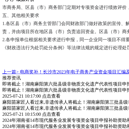
市商务局、区县（市）商务部门定期对专项资金进行绩效评价
五、其他相关要求
1.各区县（市）商务主管部门会同财政部门做好政策的宣传
责，并由项目所在地区县（市）负责追回资金。区县（市）商
2.各申报单位根据相关要求进行申报，同一企业同一项目不
《财政违法行为处罚处分条例》等法律法规的规定进行处理处
上一篇>
电商奖补！长沙市2023年电子商务产业资金项目汇编
推荐资讯
即将截止！湖南麻阳第六批县级非物质文化遗产代表性项目申
即将截止！湖南麻阳第六批县级非物质文化遗产代表性项目申
2025-07-21 10:17:00
点击查看
麻阳苗家匠人看过来,非遗传承人将截止！湖南麻阳第三批县
麻阳苗家匠人看过来,非遗传承人将截止！湖南麻阳第三批县
2025-07-21 10:15:00
点击查看
2024年湖南省14市现代服务业发展专项资金项目申报补助资
2024年湖南省14市现代服务业发展专项资金项目申报补助资