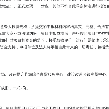
款凭证）、正式发票一一对应。其他不符合此界定标准进行投资
刻意夸大投资规模，所提交的申报材料内容均真实、完整、合法
无重大商业或法律纠纷；项目申报成功后，严格按照项目申报方
政部门对项目和资金的监管，接受绩效评价，进行问题整改；承
弃资金支持，申报单位及法人将承担由此带来的一切责任，包括
市场、改造提升县城综合商贸服务中心、建设改造乡镇商贸中心
订成册，一式2份。
报，项目申报日期不少于20个工作日。申报单位按照规定的申报