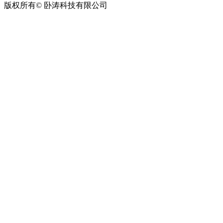
版权所有© 卧涛科技有限公司
皖公网安备34019202002708号