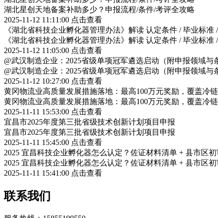
湖北星创天地备案补助多少？申报流程/条件/考评全攻略
2025-11-12 11:11:00
点击查看
《湖北省科技企业孵化器管理办法》解读 认定条件 / 毕业标准 
《湖北省科技企业孵化器管理办法》解读 认定条件 / 毕业标准 
2025-11-12 11:05:00
点击查看
@武汉制造企业：2025省级单项冠军遴选启动（附申报领域与
@武汉制造企业：2025省级单项冠军遴选启动（附申报领域与
2025-11-12 10:27:00
点击查看
黄冈物流业高质量发展措施落地：最高100万元奖励，覆盖冷
黄冈物流业高质量发展措施落地：最高100万元奖励，覆盖冷
2025-11-11 15:53:00
点击查看
宜昌市2025年度第三批省级技术创新计划项目申报
宜昌市2025年度第三批省级技术创新计划项目申报
2025-11-11 15:45:00
点击查看
2025 宜昌科技企业孵化器怎么认定？佐证材料清单 + 县市区
2025 宜昌科技企业孵化器怎么认定？佐证材料清单 + 县市区
2025-11-11 15:41:00
点击查看
联系我们