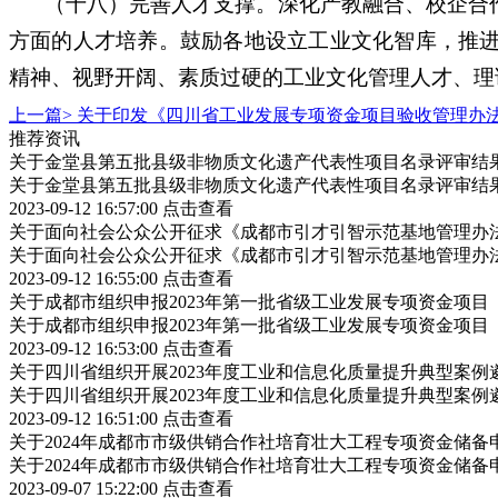
（十八）完善人才支撑。深化产教融合、校企合
方面的人才培养。鼓励各地设立工业文化智库，推
精神、视野开阔、素质过硬的工业文化管理人才、理
上一篇>
关于印发《四川省工业发展专项资金项目验收管理办
推荐资讯
关于金堂县第五批县级非物质文化遗产代表性项目名录评审结
关于金堂县第五批县级非物质文化遗产代表性项目名录评审结
2023-09-12 16:57:00
点击查看
关于面向社会公众公开征求《成都市引才引智示范基地管理办
关于面向社会公众公开征求《成都市引才引智示范基地管理办
2023-09-12 16:55:00
点击查看
关于成都市组织申报2023年第一批省级工业发展专项资金项
关于成都市组织申报2023年第一批省级工业发展专项资金项
2023-09-12 16:53:00
点击查看
关于四川省组织开展2023年度工业和信息化质量提升典型案例
关于四川省组织开展2023年度工业和信息化质量提升典型案例
2023-09-12 16:51:00
点击查看
关于2024年成都市市级供销合作社培育壮大工程专项资金储
关于2024年成都市市级供销合作社培育壮大工程专项资金储
2023-09-07 15:22:00
点击查看