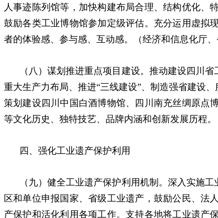
人事迹陈列馆等，加快构建布局合理、结构优化、
鼓励各类工业博物馆参加定级评估。充分运用虚拟
者的体验感、参与感、互动感。（经济和信息化厅、
（八）谋划推进重点项目建设。推动建设四川省
重大生产力布局、推进“三线建设”、制造强省建设
策划建设四川中国白酒博物馆、四川南充丝绸原点
等文化历史、独特技艺、品牌内涵和创新发展历程。
四、强化工业遗产保护利用
（九）健全工业遗产保护利用机制。深入实施工
区和单位申报国家、省级工业遗产，鼓励公民、法
产保护和活化利用各项工作。支持各地将工业遗产