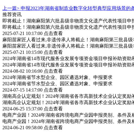
上一篇>
申报2023年湖南省制造业数字化转型典型应用场景的
推荐资讯
即将截止！湖南麻阳第六批县级非物质文化遗产代表性项目申
即将截止！湖南麻阳第六批县级非物质文化遗产代表性项目申
2025-07-21 10:17:00
点击查看
麻阳苗家匠人看过来,非遗传承人将截止！湖南麻阳第三批县
麻阳苗家匠人看过来,非遗传承人将截止！湖南麻阳第三批县
2025-07-21 10:15:00
点击查看
2024年湖南省14市现代服务业发展专项资金项目申报补助资
2024年湖南省14市现代服务业发展专项资金项目申报补助资
2024-08-02 10:16:00
点击查看
2024年湖南省节水型企业、园区遴选对象、申报要求
2024年湖南省节水型企业、园区遴选对象、申报要求
2024-07-15 14:17:00
点击查看
湖南高企认定规划！2024年湖南省各市高新技术企业认定奖
湖南高企认定规划！2024年湖南省各市高新技术企业认定奖
2024-06-25 15:37:00
点击查看
电商产业园！2024年湖南省跨境电商产业园申报类别、条件及
电商产业园！2024年湖南省跨境电商产业园申报类别、条件及
2024-06-21 09:58:00
点击查看