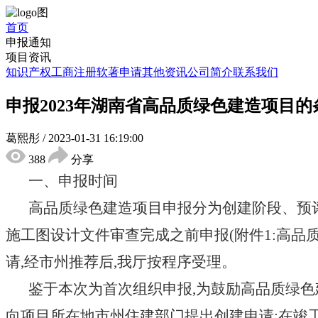
首页
申报通知
项目资讯
知识产权
工商注册
软著申请
其他资讯
公司简介
联系我们
申报2023年湖南省高品质绿色建造项目的
葛熙彤
/
2023-01-31 16:19:00
388
分享
一、申报时间
高品质绿色建造项目申报分为创建阶段、预
施工图设计文件审查完成之前申报(附件1:高
请,经市州推荐后,我厅按程序受理。
鉴于本次为首次组织申报
,为鼓励高品质绿色
向项目所在地市州住建部门提出创建申请;在竣