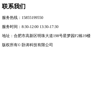
联系我们
服务热线：15855199550
服务时间：8:30-12:00 13:30-17:30
地址：合肥市高新区明珠大道198号星梦园F2栋19楼
版权所有© 卧涛科技有限公司
皖公网安备34019202002708号