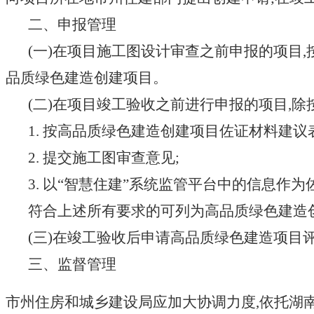
二、申报管理
(一)在项目施工图设计审查之前申报的项目,
品质绿色建造创建项目。
(二)在项目竣工验收之前进行申报的项目,除
1. 按高品质绿色建造创建项目佐证材料建议
2. 提交施工图审查意见;
3. 以“智慧住建”系统监管平台中的信息作
符合上述所有要求的可列为高品质绿色建造
(三)在竣工验收后申请高品质绿色建造项目
三、监督管理
市州住房和城乡建设局应加大协调力度
,依托湖