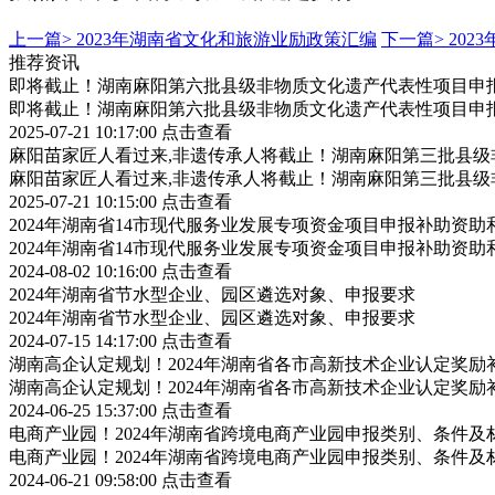
上一篇>
2023年湖南省文化和旅游业励政策汇编
下一篇>
20
推荐资讯
即将截止！湖南麻阳第六批县级非物质文化遗产代表性项目申
即将截止！湖南麻阳第六批县级非物质文化遗产代表性项目申
2025-07-21 10:17:00
点击查看
麻阳苗家匠人看过来,非遗传承人将截止！湖南麻阳第三批县
麻阳苗家匠人看过来,非遗传承人将截止！湖南麻阳第三批县
2025-07-21 10:15:00
点击查看
2024年湖南省14市现代服务业发展专项资金项目申报补助资
2024年湖南省14市现代服务业发展专项资金项目申报补助资
2024-08-02 10:16:00
点击查看
2024年湖南省节水型企业、园区遴选对象、申报要求
2024年湖南省节水型企业、园区遴选对象、申报要求
2024-07-15 14:17:00
点击查看
湖南高企认定规划！2024年湖南省各市高新技术企业认定奖
湖南高企认定规划！2024年湖南省各市高新技术企业认定奖
2024-06-25 15:37:00
点击查看
电商产业园！2024年湖南省跨境电商产业园申报类别、条件及
电商产业园！2024年湖南省跨境电商产业园申报类别、条件及
2024-06-21 09:58:00
点击查看