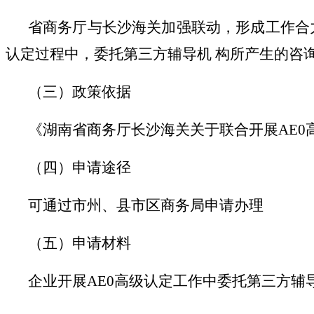
省商务厅与长沙海关加强联动，形成工作合
认定过程中，委托第三方辅导机 构所产生的咨
（三）政策依据
《湖南省商务厅长沙海关关于联合开展
AE
（四）申请途径
可通过市州、县市区商务局申请办理
（五）申请材料
企业开展
AE0高级认定工作中委托第三方辅