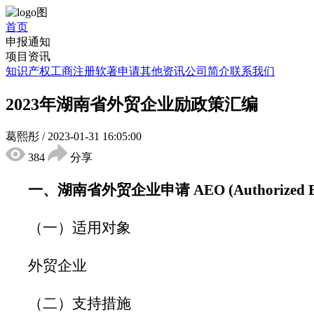
首页
申报通知
项目资讯
知识产权
工商注册
软著申请
其他资讯
公司简介
联系我们
2023年湖南省外贸企业励政策汇编
葛熙彤
/
2023-01-31 16:05:00
384
分享
一、湖南省外贸企业申请
AEO (Authori
（一）适用对象
外贸企业
（二）支持措施