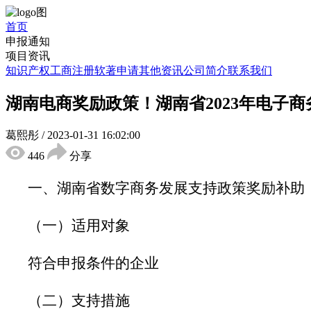
首页
申报通知
项目资讯
知识产权
工商注册
软著申请
其他资讯
公司简介
联系我们
湖南电商奖励政策！湖南省2023年电子
葛熙彤
/
2023-01-31 16:02:00
446
分享
一、湖南省数字商务发展支持政策奖励补助
（一）适用对象
符合申报条件的企业
（二）支持措施