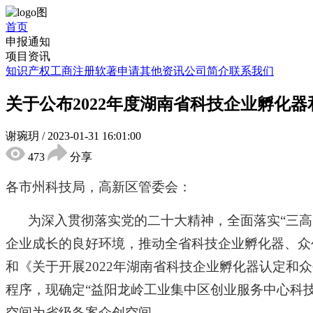
首页
申报通知
项目资讯
知识产权
工商注册
软著申请
其他资讯
公司简介
联系我们
关于公布2022年度湖南省科技企业孵化
谢琬玥
/
2023-01-31 16:01:00
473
分享
各市州科技局，高新区管委会：
为深入贯彻落实党的二十大精神，全面落实“三
企业成长的良好环境，推动全省科技企业孵化器、众创
和《关于开展2022年湖南省科技企业孵化器认定
程序，现确定“益阳龙岭工业集中区创业服务中心科技
空间为省级备案众创空间。