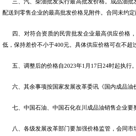
三、汽、柴油批发实行最高批发价格。成品油批
配送到零售企业的最高批发价格见
附件
。合同未约定
四、对符合资质的民营批发企业最高供应价格
低，保持差价不小于
400
元。具体供应价格可在不超
五、调整后的价格自
2023
年
1
月
17
日
24
时起执行
六、其余事项按国家发展改革委讯《国内成品油
七、中国石油、中国石化在川成品油销售企业要
八、各级发展改革部门要加强价格监管，会同市