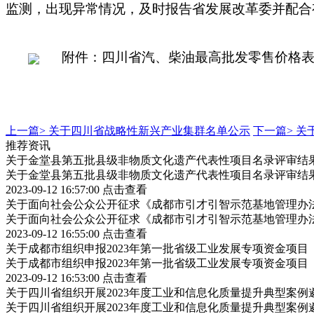
监测，出现异常情况，及时报告省发展改革委并配合
附件：四川省汽、柴油最高批发零售价格
上一篇>
关于四川省战略性新兴产业集群名单公示
下一篇>
关
推荐资讯
关于金堂县第五批县级非物质文化遗产代表性项目名录评审结
关于金堂县第五批县级非物质文化遗产代表性项目名录评审结
2023-09-12 16:57:00
点击查看
关于面向社会公众公开征求《成都市引才引智示范基地管理办
关于面向社会公众公开征求《成都市引才引智示范基地管理办
2023-09-12 16:55:00
点击查看
关于成都市组织申报2023年第一批省级工业发展专项资金项
关于成都市组织申报2023年第一批省级工业发展专项资金项
2023-09-12 16:53:00
点击查看
关于四川省组织开展2023年度工业和信息化质量提升典型案例
关于四川省组织开展2023年度工业和信息化质量提升典型案例