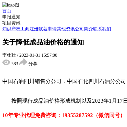
首页
申报通知
项目资讯
知识产权
工商注册
软著申请
其他资讯
公司简介
联系我们
关于降低成品油价格的通知
李壮壮
/
2023-01-31 15:57:00
583
分享
中国石油四川销售分公司，中国石化四川石油分公司
按照现行成品油价格形成机制以及
2023
年
1
月
17
10年专业代理免费咨询：1
9355287592
（微信同号）