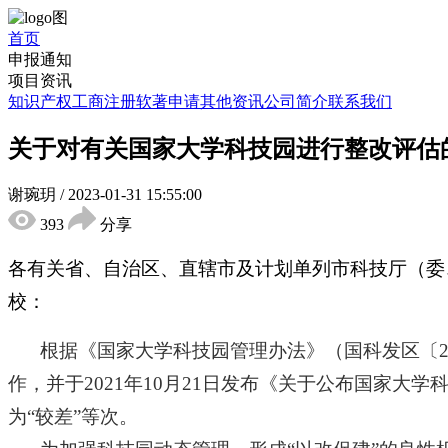
首页
申报通知
项目资讯
知识产权
工商注册
软著申请
其他资讯
公司简介
联系我们
关于对有关国家大学科技园进行整改评估
谢琬玥
/
2023-01-31 15:55:00
393
分享
各有关省、自治区、直辖市及计划单列市科技厅（委
校：
根据《国家大学科技园管理办法》（国科发区〔2
作，并于2021年10月21日发布《关于公布国家
为“较差”等次。