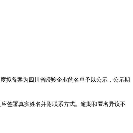
022年度拟备案为四川省瞪羚企业的名单予以公示，公示期
人应签署真实姓名并附联系方式。逾期和匿名异议不