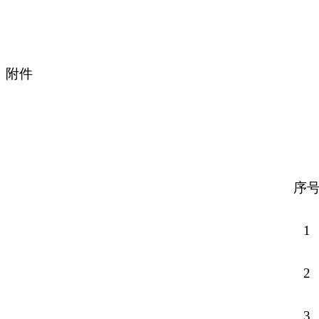
附件
序
1
2
3