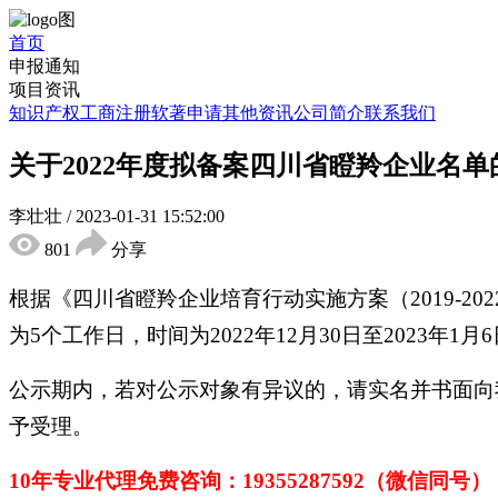
首页
申报通知
项目资讯
知识产权
工商注册
软著申请
其他资讯
公司简介
联系我们
关于2022年度拟备案四川省瞪羚企业名单
李壮壮
/
2023-01-31 15:52:00
801
分享
根据《四川省瞪羚企业培育行动实施方案（2019-20
为5个工作日，时间为2022年12月30日至2023年1月
公示期内，若对公示对象有异议的，请实名并书面向
予受理。
10年专业代理免费咨询：1
9355287592
（微信同号）