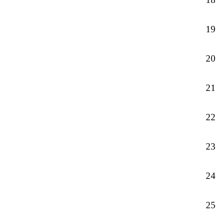
19
20
21
22
23
24
25