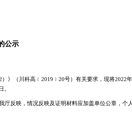
的公示
22）》（川科高﹝2019﹞20号）有关要求，现将2
6日。
我厅反映，情况反映及证明材料应加盖单位公章，个