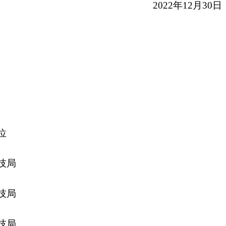
2022年12月30日
位
技局
技局
技局