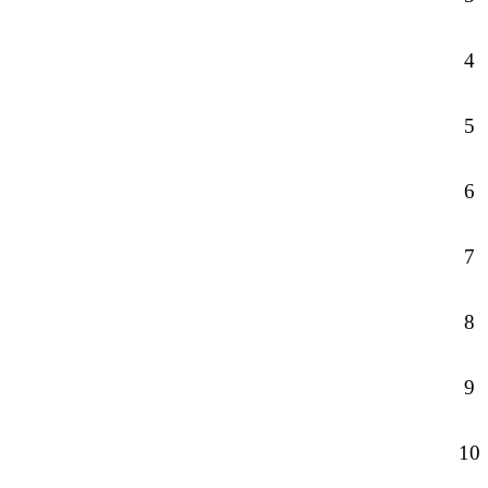
4
5
6
7
8
9
10