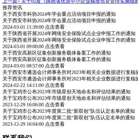
上一篇>
关于印发《陕西省优质中小企业梯度培育管理实施细
推荐资讯
关于西安市科协2024年学会重点活动项目申报的通知
关于西安市科协2024年学会重点活动项目申报的通知
2024-03-01 11:39:00
点击查看
关于陕西省开展2024年网络安全保险试点企业申报工作的通知
关于陕西省开展2024年网络安全保险试点企业申报工作的通知
2024-03-01 09:00:00
点击查看
关于西安高新区征集创新服务载体备案工作的通知
关于西安高新区征集创新服务载体备案工作的通知
2024-03-01 08:57:00
点击查看
关于西安市遴选会计师事务所对2023年相关企业数据进行复核
关于西安市遴选会计师事务所对2023年相关企业数据进行复核
2024-02-22 14:11:00
点击查看
关于宝鸡市公布2023年市级星创天地命名和评估结果的通知
关于宝鸡市公布2023年市级星创天地命名和评估结果的通知
2023-12-29 16:06:00
点击查看
关于宝鸡市公布2023年度第二批“新双创”队伍认定名单的通知
关于宝鸡市公布2023年度第二批“新双创”队伍认定名单的通知
2023-12-29 16:04:00
点击查看