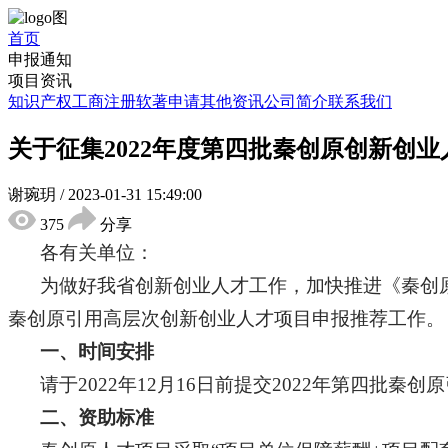
首页
申报通知
项目资讯
知识产权
工商注册
软著申请
其他资讯
公司简介
联系我们
关于征集2022年度第四批秦创原创新创
谢琬玥
/
2023-01-31 15:49:00
375
分享
各有关单位：
为做好我省创新创业人才工作，加快推进《秦创原
秦创原引用高层次创新创业人才项目申报推荐工作。
一、时间安排
请于2022年12月16日前提交2022年第四批
二、资助标准