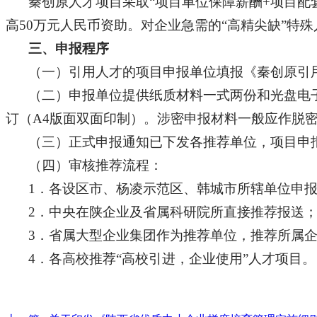
秦创原人才项目采取“项目单位保障薪酬+项目配套
高50万元人民币资助。对企业急需的“高精尖缺”特
三、申报程序
（一）引用人才的项目申报单位填报《秦创原引
（二）申报单位提供纸质材料一式两份和光盘电
订（A4版面双面印制）。涉密申报材料一般应作脱
（三）正式申报通知已下发各推荐单位，项目申
（四）审核推荐流程：
1．各设区市、杨凌示范区、韩城市所辖单位申
2．中央在陕企业及省属科研院所直接推荐报送
3．省属大型企业集团作为推荐单位，推荐所属
4．各高校推荐“高校引进，企业使用”人才项目。