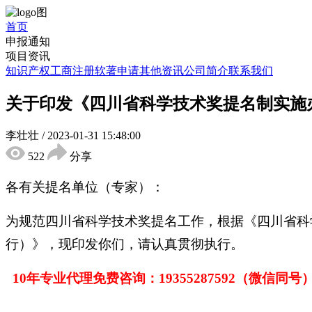
首页
申报通知
项目资讯
知识产权
工商注册
软著申请
其他资讯
公司简介
联系我们
关于印发《四川省科学技术奖提名制实施办
李壮壮
/
2023-01-31 15:48:00
522
分享
各有关提名单位（专家）：
为规范四川省科学技术奖提名工作，根据《四川省科
行）》，现印发你们，请认真贯彻执行。
10年专业代理免费咨询：1
9355287592
（微信同号