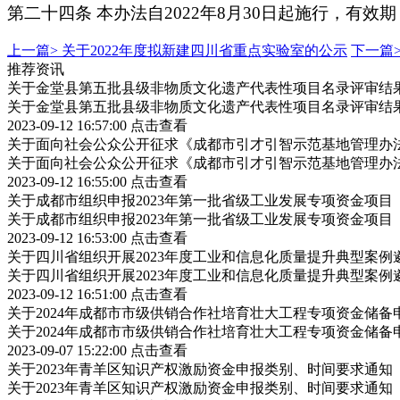
第二十四条 本办法自2022年8月30日起施行，有效期
上一篇>
关于2022年度拟新建四川省重点实验室的公示
下一篇
推荐资讯
关于金堂县第五批县级非物质文化遗产代表性项目名录评审结
关于金堂县第五批县级非物质文化遗产代表性项目名录评审结
2023-09-12 16:57:00
点击查看
关于面向社会公众公开征求《成都市引才引智示范基地管理办
关于面向社会公众公开征求《成都市引才引智示范基地管理办
2023-09-12 16:55:00
点击查看
关于成都市组织申报2023年第一批省级工业发展专项资金项
关于成都市组织申报2023年第一批省级工业发展专项资金项
2023-09-12 16:53:00
点击查看
关于四川省组织开展2023年度工业和信息化质量提升典型案例
关于四川省组织开展2023年度工业和信息化质量提升典型案例
2023-09-12 16:51:00
点击查看
关于2024年成都市市级供销合作社培育壮大工程专项资金储
关于2024年成都市市级供销合作社培育壮大工程专项资金储
2023-09-07 15:22:00
点击查看
关于2023年青羊区知识产权激励资金申报类别、时间要求通知
关于2023年青羊区知识产权激励资金申报类别、时间要求通知