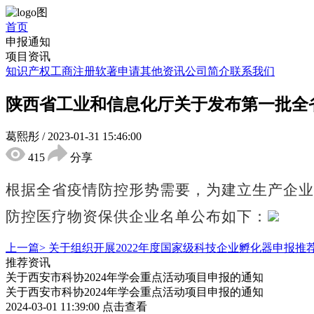
首页
申报通知
项目资讯
知识产权
工商注册
软著申请
其他资讯
公司简介
联系我们
陕西省工业和信息化厅关于发布第一批全
葛熙彤
/
2023-01-31 15:46:00
415
分享
根据全省疫情防控形势需要，为建立生产企业
防控医疗物资保供企业名单公布如下：
上一篇>
关于组织开展2022年度国家级科技企业孵化器申报推
推荐资讯
关于西安市科协2024年学会重点活动项目申报的通知
关于西安市科协2024年学会重点活动项目申报的通知
2024-03-01 11:39:00
点击查看