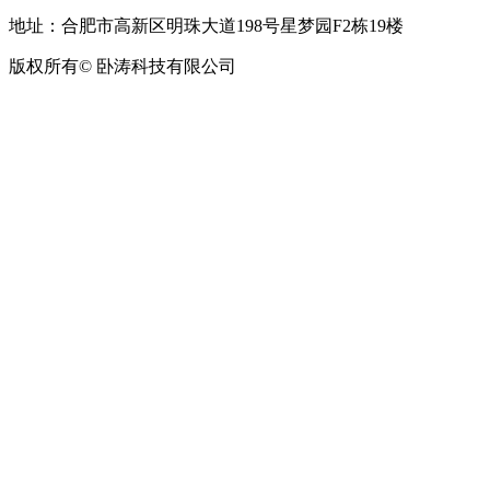
地址：合肥市高新区明珠大道198号星梦园F2栋19楼
版权所有© 卧涛科技有限公司
皖公网安备34019202002708号