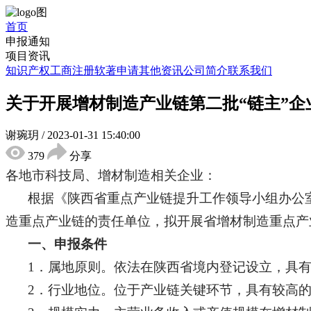
首页
申报通知
项目资讯
知识产权
工商注册
软著申请
其他资讯
公司简介
联系我们
关于开展增材制造产业链第二批“链主”企
谢琬玥
/
2023-01-31 15:40:00
379
分享
各地市科技局、增材制造相关企业：
根据《陕西省重点产业链提升工作领导小组办公
造重点产业链的责任单位，拟开展省增材制造重点产
一、申报条件
1．属地原则。依法在陕西省境内登记设立，具
2．行业地位。位于产业链关键环节，具有较高