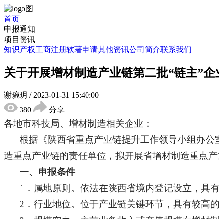
首页
申报通知
项目资讯
知识产权
工商注册
软著申请
其他资讯
公司简介
联系我们
关于开展增材制造产业链第二批“链主”企
谢琬玥
/
2023-01-31 15:40:00
380
分享
各地市科技局、增材制造相关企业：
根据《陕西省重点产业链提升工作领导小组办公
造重点产业链的责任单位，拟开展省增材制造重点产
一、申报条件
1．属地原则。依法在陕西省境内登记设立，具
2．行业地位。位于产业链关键环节，具有较高