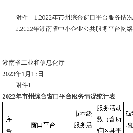
附件：1.2022年市州综合窗口平台服务情
2.2022年湖南省中小企业公共服务平台网
湖南省工业和信息化厅
2023年1月13日
附件1
2022年市州综合窗口平台服务情况统计表
服务活动
市本级
破
序
数（含所
窗口平台
服务活
增
号
辖区县平