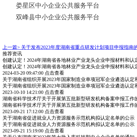
娄星区中小企业公共服务平台
双峰县中小企业公共服务平台
上一篇>
关于发布2023年度湖南省重点研发计划项目申报指南
推荐资讯
创建认定！2024年湖南省各地林业产业龙头企业申报材料和认
创建认定！2024年湖南省各地林业产业龙头企业申报材料和认
2024-03-20 09:47:00
点击查看
关于湖南省组织开展2023年国家制造业单项冠军企业遴选认
关于湖南省组织开展2023年国家制造业单项冠军企业遴选认
2023-10-10 14:21:00
点击查看
湖南省科学技术厅关于开展第五批新型研发机构备案申报工作
湖南省科学技术厅关于开展第五批新型研发机构备案申报工作
2023-09-21 17:12:00
点击查看
关于湖南省促进就业人力资源服务示范机构拟认定名单的公示
关于湖南省促进就业人力资源服务示范机构拟认定名单的公示
2023-09-21 15:19:00
点击查看