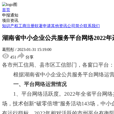
首页
申报通知
项目资讯
知识产权
工商注册
软著申请
其他资讯
公司简介
联系我们
湖南省中小企业公共服务平台网络2022
葛熙彤
/
2023-01-31 15:19:00
451
分享
各市州工信局、县市区工信部门，各窗口平台
根据湖南省中小企业公共服务平台网络运营绩
一、平台网络运营情况
1、平台网络活跃度。2022年全省平台网络共发
场，技术创新“破零倍增”服务活动143场，中小
有运行指标，2022年相对活跃的市州平台有