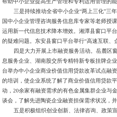
帮助中小企业提高生产管理和专利运用管理的
三是持续推动全省中小企业“两上三化”三年行
国中小企业管理咨询服务信息库专家等老师授课
运用新一代信息技术降本增效。湘潭县窗口平
的疑难问题。东安县窗口平台举行“高速互联、
四是大力开展上市融资服务活动。岳麓区窗口
息服务企业、湖南股交所专精特新专板挂牌企业等
台举办中小企业商业价值信用贷款改革试点融资
的培训，使企业系统了解了商业价值信用贷款
动，20余家有融资需求的有色金属集群企业与
谈会，了解先进陶瓷企业融资担保需求状况，
五是积极组织创业创新、法律咨询、政策宣贯