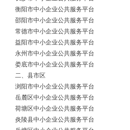
衡阳市中小企业公共服务平台
邵阳市中小企业公共服务平台
常德市中小企业公共服务平台
益阳市中小企业公共服务平台
永州市中小企业公共服务平台
娄底市中小企业公共服务平台
二、县市区
浏阳市中小企业公共服务平台
岳麓区中小企业公共服务平台
荷塘区中小企业公共服务平台
炎陵县中小企业公共服务平台