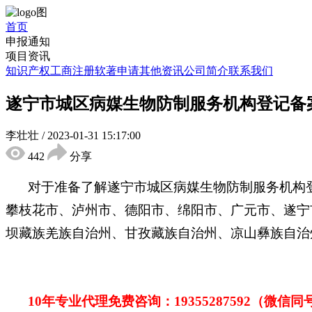
首页
申报通知
项目资讯
知识产权
工商注册
软著申请
其他资讯
公司简介
联系我们
遂宁市城区病媒生物防制服务机构登记备
李壮壮
/
2023-01-31 15:17:00
442
分享
对于准备了解遂宁市城区病媒生物防制服务机构
攀枝花市、泸州市、德阳市、绵阳市、广元市、遂宁
坝藏族羌族自治州、甘孜藏族自治州、凉山彝族自治
10年专业代理免费咨询：
19355287592
（微信同