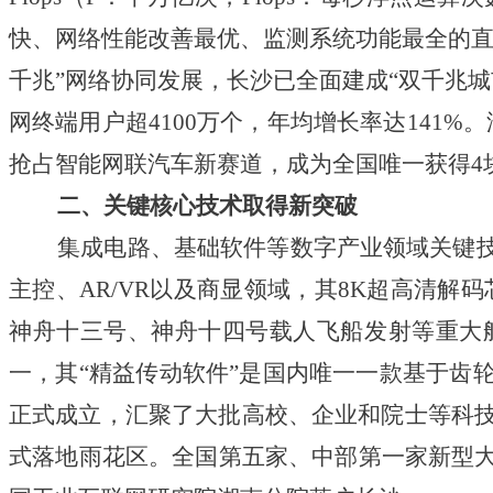
快、网络性能改善最优、监测系统功能最全的直联
千兆”网络协同发展，长沙已全面建成“双千兆城市
网终端用户超4100万个，年均增长率达141
抢占智能网联汽车新赛道，成为全国唯一获得4
二、关键核心技术取得新突破
集成电路、基础软件等数字产业领域关键技
主控、
AR/VR以及商显领域，其8K超高清解
神舟十三号、神舟十四号载人飞船发射等重大
一，其
“精益传动软件”是国内唯一一款基于齿
正式成立，汇聚了大批高校、企业和院士等科
式落地雨花区。全国第五家、中部第一家新型