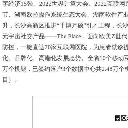
字经济15强。2022世界计算大会、2022互
节、湖南欧拉操作系统生态大会、湖南软件产业
升，长沙高新区推进“千博万硕”引才工程，长沙民
元宇宙社交产品——The Place，面向欧美
防控，一键直达70家互联网医院，为患者就诊
化、品牌化、高端化发展态势。全省10个移动互
万个机架，已签约落户3个数据中心共2.48万
目）。
园区