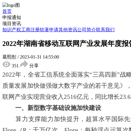
首页
申报通知
项目资讯
知识产权
工商注册
软著申请
其他资讯
公司简介
联系我们
2022年湖南省移动互联网产业发展年度报
葛熙彤
/
2023-01-31 14:55:00
351
分享
2022年，全省工信系统全面落实“三高四新
质量发展加快做强做大数字产业的若干意见》，
联网产业实现营业收入2516亿元，同比增长2
一、新型数字基础设施加快建设
算力支撑能力加快提升，超算水平国际先进、
Flops（P：千万亿次，Flops：每秒浮