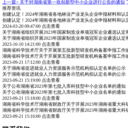
上一篇>
关于对湖南省第一批创新型中小企业进行公告的通知
推荐资讯
创建认定！2024年湖南省各地林业产业龙头企业申报材料和认
创建认定！2024年湖南省各地林业产业龙头企业申报材料和认
2024-03-20 09:47:00
点击查看
关于湖南省组织开展2023年国家制造业单项冠军企业遴选认
关于湖南省组织开展2023年国家制造业单项冠军企业遴选认
2023-10-10 14:21:00
点击查看
湖南省科学技术厅关于开展第五批新型研发机构备案申报工作
湖南省科学技术厅关于开展第五批新型研发机构备案申报工作
2023-09-21 17:12:00
点击查看
关于湖南省促进就业人力资源服务示范机构拟认定名单的公示
关于湖南省促进就业人力资源服务示范机构拟认定名单的公示
2023-09-21 15:19:00
点击查看
关于公布湖南省2023年第七批入库科技型中小企业名单的通知
关于公布湖南省2023年第七批入库科技型中小企业名单的通知
2023-09-21 15:18:00
点击查看
湖南省科学技术厅湖南省财政厅关于开展2023年湖南省重大
湖南省科学技术厅湖南省财政厅关于开展2023年湖南省重大
2023-09-21 15:16:00
点击查看