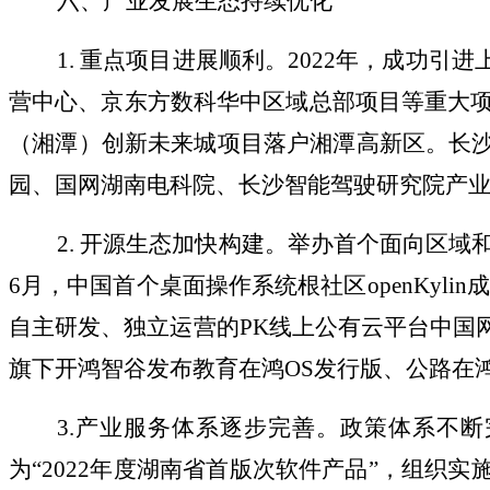
六、产业发展生态持续优化
1. 重点项目进展顺利。2022年，成功引
营中心、京东方数科华中区域总部项目等重大项
（湘潭）创新未来城项目落户湘潭高新区。长
园、国网湖南电科院、长沙智能驾驶研究院产业
2. 开源生态加快构建。举办首个面向区域和行
6月，中国首个桌面操作系统根社区openKyli
自主研发、独立运营的PK线上公有云平台中国
旗下开鸿智谷发布教育在鸿OS发行版、公路在鸿OS
3.产业服务体系逐步完善。政策体系不断完
为“2022年度湖南省首版次软件产品”，组织实