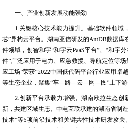
一、产业创新发展动能强劲
1.关键核心技术能力提升。基础软件领域，
芯”异构云平台。湖南亚信研发的AntDB数据
件领域，创智和宇“和宇云PaaS平台”、“和
件”广泛应用于电力、应急救援、导航定位等场
应工场”荣获“2022中国低代码平台行业应用
等生态企业，聚集“车—路—云—网—图”上下游生
2.创新平台承载力增强。湖南欧拉生态创新
新，共建区域生态。中电互联承建的湖南省制造
技术”等6项前沿技术和关键共性技术研发攻