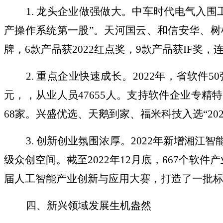
1. 龙头企业做强做大。中车时代电气入围工
产操作系统第一股”。天河国云、和信安华、树根格
牌，6款产品获2022红点奖，9款产品获IF奖，
2. 重点企业快速成长。2022年，省软件50
元，，从业人员47655人。支持软件企业专精
68家。兴盛优选、天鹅到家、福米科技入选“20
3. 创新创业氛围浓厚。2022年新增湘江智
级众创空间。截至2022年12月底，667个软
届人工智能产业创新与应用大赛，打造了一批
四、新兴领域发展生机盎然