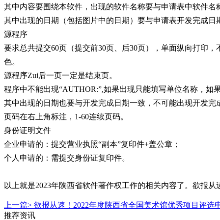
其中内容要围绕本软件，出现的软件名称要与申请表中软件名
其中出现的日期（包括图片中的日期）要与申请表开发完成日
源程序
要求总共提交60页（提交前30页、后30页），单面纵向打印
色。
源程序Zui后一页一定是结束页。
程序中不能出现“AUTHOR:”,如果出现只能填写单位名称，
其中出现的日期也要与开发完成日期一致，不可能出现开发完
页码在右上角标注，1-60连续页码。
身份证明文件
企业申请的：提交营业执照“副本”复印件+盖公章；
个人申请的：需提交身份证复印件。
以上就是2023年陕西省软件著作权工作的相关内容了。欲报
上一篇>
欲报从速！2022年度陕西省全国美术馆优秀项目评选
推荐资讯