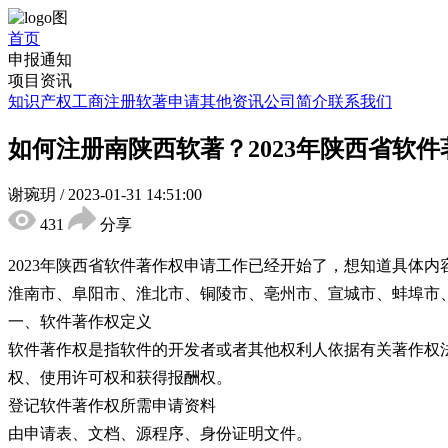
首页
申报通知
项目资讯
知识产权
工商注册
软著申请
其他资讯
公司简介
联系我们
如何注册南陕西软著？2023年陕西省软
谢琬玥
/
2023-01-31 14:51:00
431
分享
2023年陕西省软件著作权申请工作已经开始了，想知道具体
淮南市、阜阳市、淮北市、铜陵市、亳州市、宣城市、蚌埠市
一、软件著作权定义
软件著作权是指软件的开发者或者其他权利人依据有关著作权
权、使用许可权和获得报酬权。
登记软件著作权所需申请资料
由申请表、文档、源程序、身份证明文件。