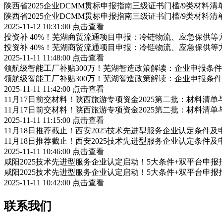
陕西省2025企业DCMM贯标申报指南三级证书门槛/9类材料清
陕西省2025企业DCMM贯标申报指南三级证书门槛/9类材料清
2025-11-12 10:31:00
点击查看
投资补 40%！芜湖商贸流通项目申报：冷链物流、应急保供等
投资补 40%！芜湖商贸流通项目申报：冷链物流、应急保供等
2025-11-11 11:48:00
点击查看
领航级智能工厂补贴300万！芜湖智造政策解读：企业申报条
领航级智能工厂补贴300万！芜湖智造政策解读：企业申报条
2025-11-11 11:42:00
点击查看
11月17日前交材料！陕西旅游专项资金2025第二批：材料清
11月17日前交材料！陕西旅游专项资金2025第二批：材料清
2025-11-11 11:15:00
点击查看
11月18日推荐截止！西安2025技术先进型服务企业认定条件
11月18日推荐截止！西安2025技术先进型服务企业认定条件
2025-11-11 10:46:00
点击查看
咸阳2025技术先进型服务企业认定启动！5大条件+双平台申报
咸阳2025技术先进型服务企业认定启动！5大条件+双平台申报
2025-11-11 10:42:00
点击查看
联系我们