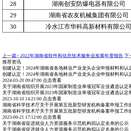
28
湖南创安防爆电器有限公司
29
湖南省农友机械集团有限公司
30
冷水江市华科高新材料有限公
上一篇>
2022年湖南省软件和信息技术服务业发展年度报告
下
推荐资讯
创建认定！2024年湖南省各地林业产业龙头企业申报材料和认
创建认定！2024年湖南省各地林业产业龙头企业申报材料和认
2024-03-20 09:47:00
点击查看
关于湖南省组织开展2023年国家制造业单项冠军企业遴选认
关于湖南省组织开展2023年国家制造业单项冠军企业遴选认
2023-10-10 14:21:00
点击查看
湖南省科学技术厅关于开展第五批新型研发机构备案申报工作
湖南省科学技术厅关于开展第五批新型研发机构备案申报工作
2023-09-21 17:12:00
点击查看
关于湖南省促进就业人力资源服务示范机构拟认定名单的公示
关于湖南省促进就业人力资源服务示范机构拟认定名单的公示