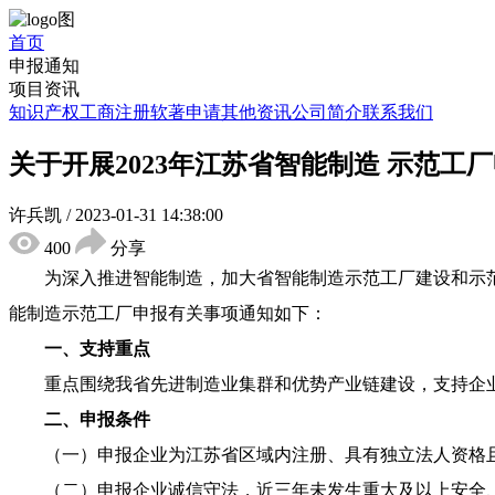
首页
申报通知
项目资讯
知识产权
工商注册
软著申请
其他资讯
公司简介
联系我们
关于开展2023年江苏省智能制造 示范工
许兵凯
/
2023-01-31 14:38:00
400
分享
为深入推进智能制造，加大省智能制造示范工厂建设和示范
能制造示范工厂申报有关事项通知如下：
一、支持重点
重点围绕我省先进制造业集群和优势产业链建设，支持企
二、申报条件
（一）申报企业为江苏省区域内注册、具有独立法人资格且正
（二）申报企业诚信守法，近三年未发生重大及以上安全