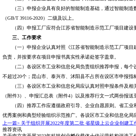
（三）申报企业具有良好的智能制造基础，通过智能制造数据资源
（GB/T 39116-2020）二级及以上。
（四）申报工厂应符合江苏省智能制造示范工厂项目建设
三、工作要求
（一）申报企业认真对照《江苏省智能制造示范工厂项目
负责，并按要求在项目申报书真实性承诺处签字盖章。
（二）各设区市工业和信息化局负责组织推荐申报，每个
不超过20个；昆山市、泰兴市、沭阳县不占所在设区市申报指
（三）各设区市工业和信息化局应认真对照申报条件及相关
（附件3）、申报汇总表（附件4）以及推荐行文一式两份报送至省工
（四）推荐工作应遵循政府引导、企业自愿原则。省工业
优秀案例和典型经验组织示范推广。各设区市工业和信息化局
上一篇>
关于组织开展2022年度第二批 省星级上云企业创建工
推荐资讯
关于南京市开展2023年科技创业孵化载体十佳运营机构评选工