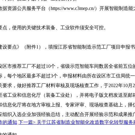
公共服务平台（https://www.c3mep.cn/）开展智
要点，使用的关键技术装备、工业软件须安全可控。
建设要点》（附件1），填报江苏省智能制造示范工厂项目申报书
设区市推荐工厂不超过10个，省级示范智能车间数居全省前五位
标，每个地区最多不超过3个，申报材料由所在设区市工信局统
要求，做好推荐工厂材料审核及现场核查工作，于2022年10月
业和信息化厅（装备工业处），并将电子版文档发送至邮箱40710
和信息化厅将在地方审核上报、专家评审、现场核查基础上，择
应组织入选企业加强经验总结，主动配合开展经验示范和成果推
作的通知
下一篇>
关于江苏省制造业智能化改造数字化转型服务
作的通知