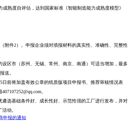
能制造能力成熟度自评估，达到国家标准《智能制造能力成熟度模型》
（附件2）。申报企业须对填报材料的真实性、准确性、完整性
的设区市（苏州、无锡、常州、南京、南通）可适当增加，最多
一报送。
25日前将加盖有效公章的纸质版项目申报书、推荐审核情况表
7252@qq.com。
优遴选基础条件好、成长性好、示范性强的工厂进行发布，并对
广活动。
商申报的通知