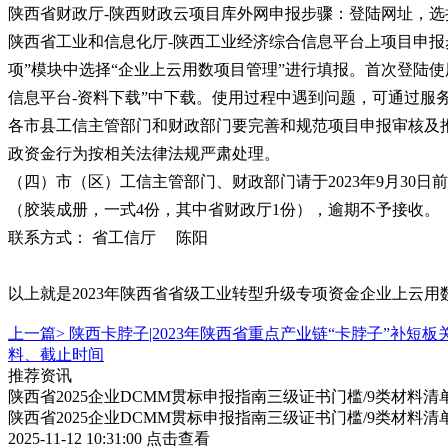
陕西省财政厅-陕西财政云项目库外网申报步骤：登陆网址，选
陕西省工业和信息化厅-陕西工业经济综合信息平台上项目申报
项”模块中选择“企业上云用数项目管理”进行填报。首次登陆
信息平台-资料下载”中下载。使用过程中遇到问题，可通过服务
各市县工信主管部门和财政部门要完善和规范项目申报审核及
政资金行为按相关法律法规严肃处理。
（四）市（区）工信主管部门、财政部门请于2023年9月30
（胶装成册，一式4份，其中省财政厅1份），逾期不予接收。
联系方式： 省工信厅 陈阳
以上就是2023年陕西省省级工业转型升级专项资金企业上云
上一篇>
陕西卡脖子|2023年陕西省重点产业链“卡脖子”补
料、截止时间
推荐资讯
陕西省2025企业DCMM贯标申报指南三级证书门槛/9类材料清
陕西省2025企业DCMM贯标申报指南三级证书门槛/9类材料清
2025-11-12 10:31:00
点击查看