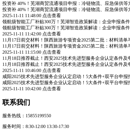
投资补 40%！芜湖商贸流通项目申报：冷链物流、应急保供等
投资补 40%！芜湖商贸流通项目申报：冷链物流、应急保供等
2025-11-11 11:48:00
点击查看
领航级智能工厂补贴300万！芜湖智造政策解读：企业申报条
领航级智能工厂补贴300万！芜湖智造政策解读：企业申报条
2025-11-11 11:42:00
点击查看
11月17日前交材料！陕西旅游专项资金2025第二批：材料清
11月17日前交材料！陕西旅游专项资金2025第二批：材料清
2025-11-11 11:15:00
点击查看
11月18日推荐截止！西安2025技术先进型服务企业认定条件
11月18日推荐截止！西安2025技术先进型服务企业认定条件
2025-11-11 10:46:00
点击查看
咸阳2025技术先进型服务企业认定启动！5大条件+双平台申报
咸阳2025技术先进型服务企业认定启动！5大条件+双平台申报
2025-11-11 10:42:00
点击查看
联系我们
服务热线：15855199550
服务时间：8:30-12:00 13:30-17:30