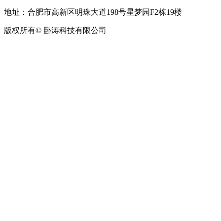
地址：合肥市高新区明珠大道198号星梦园F2栋19楼
版权所有© 卧涛科技有限公司
皖公网安备34019202002708号