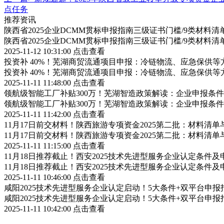
点任务
推荐资讯
陕西省2025企业DCMM贯标申报指南三级证书门槛/9类材料清
陕西省2025企业DCMM贯标申报指南三级证书门槛/9类材料清
2025-11-12 10:31:00
点击查看
投资补 40%！芜湖商贸流通项目申报：冷链物流、应急保供等
投资补 40%！芜湖商贸流通项目申报：冷链物流、应急保供等
2025-11-11 11:48:00
点击查看
领航级智能工厂补贴300万！芜湖智造政策解读：企业申报条
领航级智能工厂补贴300万！芜湖智造政策解读：企业申报条
2025-11-11 11:42:00
点击查看
11月17日前交材料！陕西旅游专项资金2025第二批：材料清
11月17日前交材料！陕西旅游专项资金2025第二批：材料清
2025-11-11 11:15:00
点击查看
11月18日推荐截止！西安2025技术先进型服务企业认定条件
11月18日推荐截止！西安2025技术先进型服务企业认定条件
2025-11-11 10:46:00
点击查看
咸阳2025技术先进型服务企业认定启动！5大条件+双平台申报
咸阳2025技术先进型服务企业认定启动！5大条件+双平台申报
2025-11-11 10:42:00
点击查看