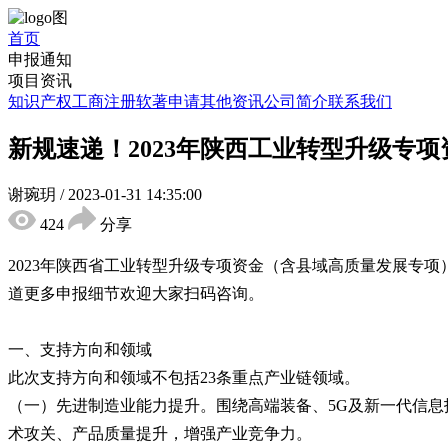
首页
申报通知
项目资讯
知识产权
工商注册
软著申请
其他资讯
公司简介
联系我们
新规速递！2023年陕西工业转型升级专
谢琬玥
/
2023-01-31 14:35:00
424
分享
2023年陕西省工业转型升级专项资金（含县域高质量发展专
道更多申报细节欢迎大家扫码咨询。
一、支持方向和领域
此次支持方向和领域不包括23条重点产业链领域。
（一）先进制造业能力提升。围绕高端装备、5G及新一代信
术攻关、产品质量提升，增强产业竞争力。