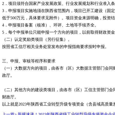
2．项目须符合国家产业发展政策、行业发展规划和行业准入
3．申报项目实施地须在陕西省范围内，项目已开工建设（固定
低于500万元，具体要求见附件）。项目资金来源明确，投资
4．申报项目备案（核准）、环评、土地等手续齐全。
5．每个申报单位只能申报一个方向的项目，以前取得财政资
（二）认定奖励类项目（另行征集）。
按照省工信厅相关业务处室发布的申报指南要求按时申报。
三、申报、审核等程序和要求
（一）大数据方向的项目，由各市（区）大数据主管部门会同
政厅。
（二）其他方向的建设类项目，由各市（区）工信主管部门会
财政厅。
以上就是2023年陕西省工业转型升级专项资金（含县域高质
上一篇>
新规速递！2023年陕西省级工业转型升级专项资金