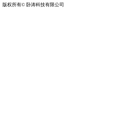
版权所有© 卧涛科技有限公司
皖公网安备34019202002708号