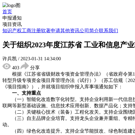
首页
申报通知
项目资讯
知识产权
工商注册
软著申请
其他资讯
公司简介
联系我们
关于组织2023年度江苏省 工业和信息
许兵凯
/
2023-01-31 14:34:00
403
分享
根据《江苏省省级财政专项资金管理办法》（省政府令第13
转型升级专项资金项目库管理办法（试行）》（苏工信规〔202
《项目指南》），并就项目组织申报入库事项通知如下：
一、支持重点
（一）智能化改造数字化转型。支持企业利用新一代信息
联网等新型基础设施、信息技术应用创新、数据产品化；支持
（二）关键核心技术（装备）工程化攻关。支持企业围绕
（三）自主品牌企业培育。支持龙头企业兼并重组、专精
动。
（四）绿色化改造提升。支持企业节能技改、绿色制造建