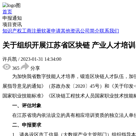
首页
申报通知
项目资讯
知识产权
工商注册
软著申请
其他资讯
公司简介
联系我们
关于组织开展江苏省区块链 产业人才培
许兵凯
/
2023-01-31 14:34:00
365
分享
为加快我省数字技能人才培养，锻造区块链人才队伍，加
展指导意见的通知》（苏政办发〔2020〕45号）和《关于印发
国家职业技能标准》《区块链工程技术人员国家职业技术技能
一、评估对象
在江苏省境内依法设立的具有相应培训资质的独立法人单
二、申报要求
1、请各设区市工信局（大数据产业主管部门）组织指导