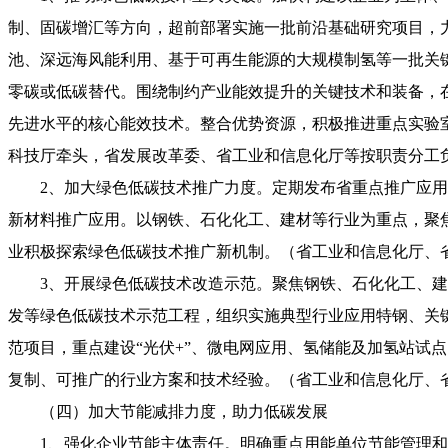
制、固碳增汇等方向，超前部署实施一批前沿基础研究项目，
池、深远海风能利用、基于可再生能源的大规模制氢等一批关
零碳或低碳替代。围绕制约产业能效提升的关键技术和装备，
先进水平的核心能效技术。整合优势资源，积极推进重点实验
科技厅牵头，省发展改革委、省工业和信息化厅等按职责分工
2、加大绿色低碳技术推广力度。定期发布省重点推广应
新材料推广应用。以钢铁、石化化工、建材等行业为重点，聚
业积极探索绿色低碳技术推广新机制。（省工业和信息化厅、
3、开展绿色低碳技术改造示范。聚焦钢铁、石化化工、
发等绿色低碳技术示范工程，组织实施典型行业应用特钢、关
范项目，重点建设“光伏+”、微电网应用、氢储能及加氢站试
复制、可推广的行业方案和技术经验。（省工业和信息化厅、
（四）加大节能减排力度，助力低碳发展
1、强化企业节能主体责任。明确重点用能单位节能管理