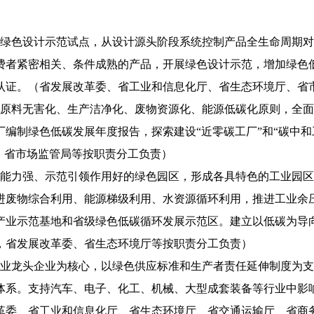
展绿色设计示范试点，从设计源头阶段系统控制产品全生命周期
费者紧密相关、条件成熟的产品，开展绿色设计示范，增加绿色
认证。（省发展改革委、省工业和信息化厅、省生态环境厅、省
、原料无害化、生产洁净化、废物资源化、能源低碳化原则，全
编制绿色低碳发展年度报告，探索建设“近零碳工厂”和“碳中和
、省市场监管局等按职责分工负责）
新能力强、示范引领作用好的绿色园区，形成各具特色的工业园
进废物综合利用、能源梯级利用、水资源循环利用，推进工业余压
产业示范基地和省级绿色低碳循环发展示范区。建立以低碳为导
，省发展改革委、省生态环境厅等按职责分工负责）
行业龙头企业为核心，以绿色供应标准和生产者责任延伸制度为
体系。支持汽车、电子、化工、机械、大型成套装备等行业中影
革委、省工业和信息化厅、省生态环境厅、省交通运输厅、省商