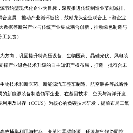
资源节约型现代化企业为目标，深度推进传统制造业节能减排、
耦合发展，推动产业循环链接，鼓励龙头企业联合上下游企业、
大数据等新兴产业与传统产业集成耦合创新，推动绿色制造与
分工负责）
化为方向，巩固提升特高压设备、生物医药、晶硅光伏、风电装
支撑产业绿色技术升级的自主知识产权布局，打造一批符合未
、生物技术和新医药、新能源汽车整车制造、航空装备等战略性
展的新能源装备制造领军企业。在基因技术、空天与海洋开发、
利用及封存（CCUS）为核心的负碳技术研发，提前布局二氧
碳高效捕集利用与封存、变革性零碳能源、环境与气候协同控