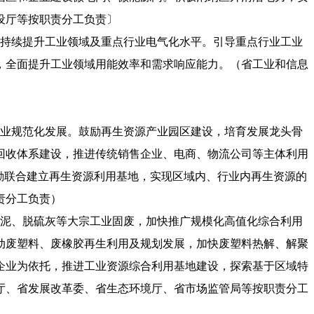
设厅等按职责分工负责〕
，持续提升工业领域及重点行业电气化水平。引导重点行业工业
，全面提升工业领域用能效率和需求响应能力。（省工业和信息
企业规范化发展。鼓励再生资源产业园区建设，培育发展龙头骨
回收体系建设，推进传统销售企业、电商、物流公司等主体利用
励联合建立再生资源利用基地，实现区域内、行业内再生资源的
责分工负责）
尘泥、脱硫灰等大宗工业固废，加快推广规模化高值化综合利用
动废塑料、废橡胶再生利用及规划发展，加快废塑料热解、解聚
企业为依托，推进工业资源综合利用基地建设，探索基于区域特
厅、省发展改革委、省生态环境厅、省市场监管局等按职责分工