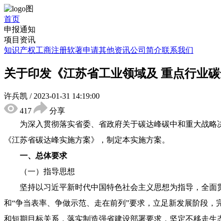
首页
申报通知
项目资讯
知识产权
工商注册
软著申请
其他资讯
公司简介
联系我们
关于印发《江苏省工业领域及 重点行业
许兵凯
/
2023-01-31 14:19:00
417
分享
为深入贯彻落实省委、省政府关于碳达峰碳中和重大战略
《江苏省碳达峰实施方案》，制定本实施方案。
一、总体要求
（一）指导思想
坚持以习近平新时代中国特色社会主义思想为指导，全面
和“争当表率、争做示范、走在前列”要求，立足新发展阶段
和短期目标关系，落实制造强省建设部署要求，坚定不移走生