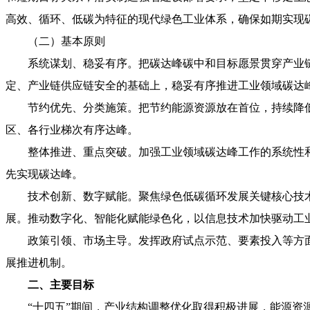
高效、循环、低碳为特征的现代绿色工业体系，确保如期实现
（二）基本原则
系统谋划、稳妥有序。把碳达峰碳中和目标愿景贯穿产业
定、产业链供应链安全的基础上，稳妥有序推进工业领域碳达
节约优先、分类施策。把节约能源资源放在首位，持续降
区、各行业梯次有序达峰。
整体推进、重点突破。加强工业领域碳达峰工作的系统性
先实现碳达峰。
技术创新、数字赋能。聚焦绿色低碳循环发展关键核心技
展。推动数字化、智能化赋能绿色化，以信息技术加快驱动工
政策引领、市场主导。发挥政府试点示范、要素投入等方
展推进机制。
二、主要目标
“十四五”期间，产业结构调整优化取得积极进展，能源