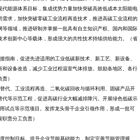
现代能源体系目标，集成优势力量加快突破高效低成本太阳能电
切需求，加快突破零碳工业流程再造技术，推进高碳工业流程的
网等领域，推进研制并掌握一批具有自主知识产权、国内和国际
技术创新中心等载体，形成强大的共性技术持续供给能力。（省
对接指南，促进先进适用的工业低碳新技术、新工艺、新设备、
新和设备改造，减少工业过程温室气体排放。鼓励各地区、各行
负责）
料替代、工业流程再造、二氧化碳回收与循环利用、固碳产品开
替代等示范工程，促进高碳行业大幅减排降污。开展绿色低碳示
利用试点等示范项目。发挥龙头骨干企业引领作用，形成一批可
按职责分工负责）
强度控制目标。提升企业节能基础能力，制定完善节能管理规