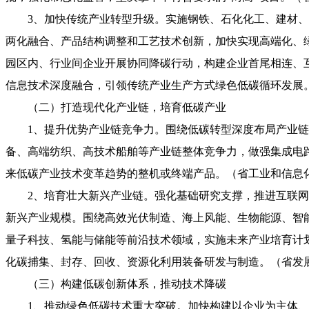
3、加快传统产业转型升级。实施钢铁、石化化工、建材
两化融合、产品结构调整和工艺技术创新，加快实现高端化、
园区内、行业间企业开展协同降碳行动，构建企业首尾相连、
信息技术深度融合，引领传统产业生产方式绿色低碳循环发展
（二）打造现代化产业链，培育低碳产业
1、提升优势产业链竞争力。围绕低碳转型深度布局产业
备、高端纺织、高技术船舶等产业链整体竞争力，做强集成电
来低碳产业技术变革趋势的整机或终端产品。（省工业和信息
2、培育壮大新兴产业链。强化基础研究支撑，推进互联
新兴产业规模。围绕高效光伏制造、海上风能、生物能源、智
量子科技、氢能与储能等前沿技术领域，实施未来产业培育计
化碳捕集、封存、回收、资源化利用装备研发与制造。（省发
（三）构建低碳创新体系，推动技术降碳
1、推动绿色低碳技术重大突破。加快构建以企业为主体