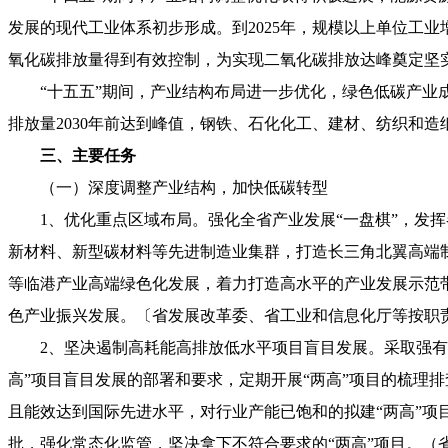
发展的现代工业体系初步形成。到2025年，规模以上单位工业增
氧化碳排放量得到有效控制，为实现二氧化碳排放达峰奠定坚
“十五五”期间，产业结构布局进一步优化，绿色低碳产
排放量2030年前达到峰值，钢铁、石化化工、建材、纺织和
三、主要任务
（一）深度调整产业结构，加快低碳转型
1、优化重点区域布局。强化全省产业发展“一盘棋”，发
新材料、新型碳材料等先进制造业集群，打造长三角北翼高端
等临港产业高端绿色化发展，着力打造高水平的产业发展示范
色产业振兴发展。〔省发展改革委、省工业和信息化厅等按职
2、坚决遏制高耗能高排放低水平项目盲目发展。采取强
高”项目盲目发展的部署和要求，定期开展“两高”项目的梳理排
且能效达到国际先进水平，对行业产能已饱和的拟建“两高”项目
批，强化常态化监管，坚决拿下不符合要求的“两高”项目。