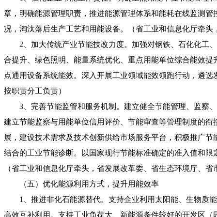
章，明确能源管理职责，推进能源管理体系和能耗在线监测管
况，淘汰落后生产工艺和用能设备。（省工业和信息化厅牵头
2、加大传统产业节能技改力度。加强对钢铁、石化化工
合提升、绿色照明、能量系统优化、重点用能单位综合能效提
点通用设备系统能效。深入开展工业领域能效领跑行动，遴选
按职责分工负责）
3、完善节能监管和服务机制。建立健全节能管理、监察、
建立节能监察与用能单位信用评价、节能审查等管理制度的衔
展，建设技术需求及技术创新供给市场服务平台，积极推广节
结合的工业节能诊断。以国家现行节能标准确定的准入值和限
（省工业和信息化厅牵头，省发展改革委、省生态环境厅、省
（五）优化能源利用方式，提升用能效率
1、推进非化石能源替代。支持企业利用太阳能、生物质
高效互补利用。支持工业负荷大、新能源条件较好的开发区（