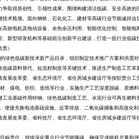
力争取得原创性、引领性成果。围绕构建清洁低碳、安全高效的
键技术瓶颈。面向钢铁、石化化工、建材等高碳行业节能减排迫
在高效电机及拖动设备、余热余压利用、智能优化控制、智能电
室、新型研发机构等基础前沿创新平台建设，打造一批行业低碳
负责）
用的绿色低碳新技术新产品目录，组织制定技术推广方案和供需
焦低碳原料替代、短流程制造等关键技术，推进生产制造工艺革
省发展改革委、省生态环境厅、省住房城乡建设厅等按职责分工
建材、煤电、纺织、造纸等行业，实施生产工艺深度脱碳、原燃
键工业基础件用特钢、绿色低碳制造工艺、水泥行业可再生燃料
点、便捷充换电池基础设施、近零排放、二氧化碳捕集和高值化
省发展改革委、省科技厅、省生态环境厅、省住房城乡建设厅等
和目标责任，持续深化重点行业节能降碳，确保完成能耗总量和