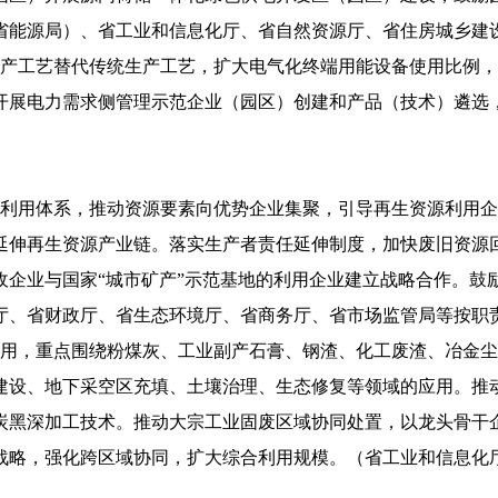
省能源局）、省工业和信息化厅、省自然资源厅、省住房城乡建
生产工艺替代传统生产工艺，扩大电气化终端用能设备使用比例
开展电力需求侧管理示范企业（园区）创建和产品（技术）遴选
收利用体系，推动资源要素向优势企业集聚，引导再生资源利用
延伸再生资源产业链。落实生产者责任延伸制度，加快废旧资源
收企业与国家“城市矿产”示范基地的利用企业建立战略合作。鼓
厅、省财政厅、省生态环境厅、省商务厅、省市场监管局等按职
利用，重点围绕粉煤灰、工业副产石膏、钢渣、化工废渣、冶金
建设、地下采空区充填、土壤治理、生态修复等领域的应用。推
炭黑深加工技术。推动大宗工业固废区域协同处置，以龙头骨干
战略，强化跨区域协同，扩大综合利用规模。（省工业和信息化