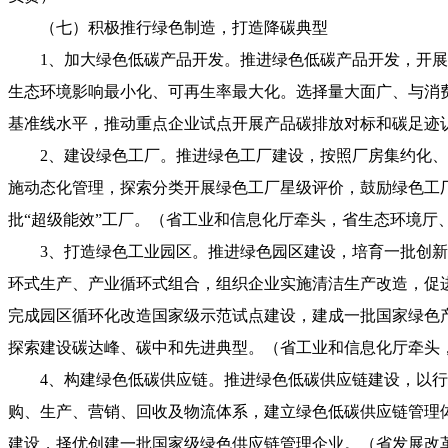
（七）积极推行绿色制造，打造降碳典型
1、加大绿色低碳产品开发。推进绿色低碳产品开发，开
生态环境影响最小化、可再生率最大化。选择量大面广、与消
基准线水平，推动重点企业试点开展产品碳排放对标和碳足迹
2、建设绿色工厂。推进绿色工厂建设，按照厂房集约化
施动态化管理，探索分类开展绿色工厂星级评价，鼓励绿色工厂
批“超级能效”工厂。（省工业和信息化厅牵头，省生态环境厅
3、打造绿色工业园区。推进绿色园区建设，培育一批创
环式生产、产业循环式组合，组织企业实施清洁生产改造，促
完成园区循环化改造国家级示范试点建设，建成一批国家绿色
探索建设碳达峰、碳中和先进典型。（省工业和信息化厅牵头
4、构建绿色低碳供应链。推进绿色低碳供应链建设，以
购、生产、营销、回收及物流体系，建立绿色低碳供应链管理
建设，择优创建一批国家级绿色供应链管理企业。（省发展改