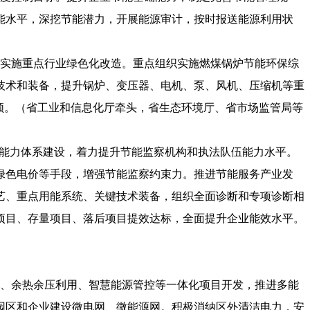
能水平，深挖节能潜力，开展能源审计，按时报送能源利用状
、实施重点行业绿色化改造。重点组织实施燃煤锅炉节能环保综
技术和装备，提升锅炉、变压器、电机、泵、风机、压缩机等重
领。（省工业和信息化厅牵头，省生态环境厅、省市场监管局等
察能力体系建设，着力提升节能监察机构和执法队伍能力水平。
绿色电价等手段，增强节能监察约束力。推进节能服务产业发
艺、重点用能系统、关键技术装备，组织全面诊断和专项诊断相
项目、存量项目、落后项目提效达标，全面提升企业能效水平。
泵、余热余压利用、智慧能源管控等一体化项目开发，推进多能
园区和企业建设微电网、微能源网。积极消纳区外清洁电力，安