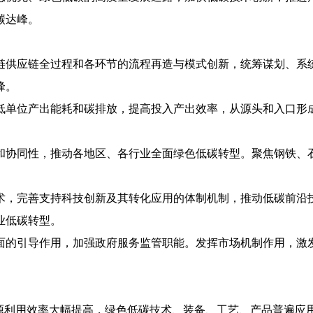
碳达峰。
链供应链全过程和各环节的流程再造与模式创新，统筹谋划、系
峰。
低单位产出能耗和碳排放，提高投入产出效率，从源头和入口形
和协同性，推动各地区、各行业全面绿色低碳转型。聚焦钢铁、
术，完善支持科技创新及其转化应用的体制机制，推动低碳前沿
业低碳转型。
面的引导作用，加强政府服务监管职能。发挥市场机制作用，激
资源利用效率大幅提高，绿色低碳技术、装备、工艺、产品普遍应