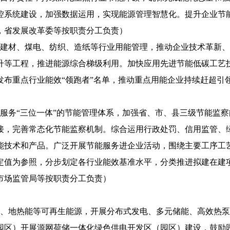
控系统建设，加强数据运用，实现能源管理智慧化。提升企业节
，省发展改革委等按职责分工负责）
、建材、煤电、纺织、造纸等行业用能管理，推动企业技术革新
升等工程，推进能源综合梯级利用。加快应用先进节能低碳工艺
发布重点行业能效“领跑者”名单，推动重点用能企业持续赶超引
服务“三位一体”的节能管理体系，加强省、市、县三级节能监
接，完善常态化节能监察机制。综合运用行政处罚、信用监管、
能技术和产品。广泛开展节能服务进企业活动，围绕主要工序工
定值为参照，分步划定各行业能效基准水平，分类推进拟建在建
市场监管局等按职责分工负责）
能、地热能等可再生能源，开展分布式发电、多元储能、高效热
园区）开展源网荷储一体化绿色供电开发区（园区）建设，鼓励