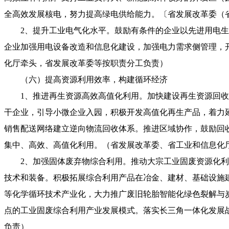
全高效发展核电，努力提高绿电供给能力。〔省发展改革委（
2、提升工业电气化水平。鼓励有条件的企业以先进用电
企业加强用电设备改造和信息化建设，加强电力需求侧管理，
化厅牵头，省发展改革委等按职责分工负责）
（六）提高资源利用效率，构建循环经济
1、推进再生资源高效高值化利用。加快建设再生资源回
干企业，引导小微企业入园，积极开发高值化再生产品，着力
销售配送网络建立逆向物流回收体系。推进区域协作，鼓励回
集中、高效、高值化利用。（省发展改革委、省工业和信息化
2、加强固体废弃物综合利用。推动大宗工业固废资源化
技术和装备。积极拓展综合利用产品在冶金、建材、基础设施
等化学循环技术产业化，大力推广废旧轮胎智能化绿色裂解与
点的工业固废综合利用产业发展模式。落实长三角一体化发展
负责）