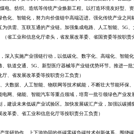
、煤电、纺织、造纸等传统产业焕新工程。以打造环境友好型、
绿色化、智能化，努力向价值链中高端迈进。强化传统产业之间
互为供需、互联互通的产业链。加强集成电路、人工智能、5G、
。（省工业和信息化厅牵头，省发展改革委、省国资委等按职责
链，深入实施产业强链行动，以低碳化、数字化、高端化、智能
路、轨道交通、5G、新型医疗器械等产业链优势环节。推进一批
化厅、省发展改革委等按职责分工负责）
网、大数据、人工智能、物联网等技术赋能，不断壮大节能环保
能电网、储能、智能汽车等重点领域，培育一批引领绿色产业发
划，建设未来低碳产业试验区。加快发展碳汇产业，加强以碳捕集
展改革委、省工业和信息化厅等按职责分工负责）
、产学研协作、上下游协同的低碳零碳负碳技术创新体系。围绕