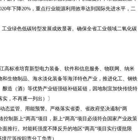
020年下降20%，重点行业能源利用效率达到国际先进水平，二
，工业绿色低碳转型发展成效显著。确保全省工业领域二氧化碳
沿江高标准培育新型电力装备、软件和信息服务、物联网、纳米
物和生物制品、海水淡化装备等海洋特色产业，推进化工、钢铁
、酿造（酒）等优势产业链强链补链延链，因地制宜加快传统特
落实，不再逐一列出）〕
动态监管、用能预警。严格落实省委、省政府坚决遏制“两
格控制新上“两高”项目，新上“两高”项目必须符合国家产业政策
目全面推行。对能耗强度不降反升的地区“两高”项目实行缓批限
环境厅等按职责分工负责）