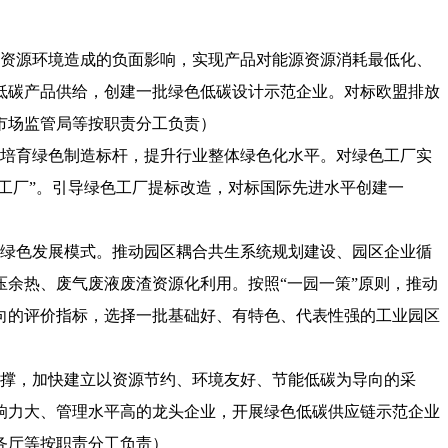
对资源环境造成的负面影响，实现产品对能源资源消耗最低化、
低碳产品供给，创建一批绿色低碳设计示范企业。对标欧盟排放
市场监管局等按职责分工负责）
面培育绿色制造标杆，提升行业整体绿色化水平。对绿色工厂实
工厂”。引导绿色工厂提标改造，对标国际先进水平创建一
区绿色发展模式。推动园区耦合共生系统规划建设、园区企业循
余热、废气废液废渣资源化利用。按照“一园一策”原则，推动
向的评价指标，选择一批基础好、有特色、代表性强的工业园区
支撑，加快建立以资源节约、环境友好、节能低碳为导向的采
响力大、管理水平高的龙头企业，开展绿色低碳供应链示范企业
务厅等按职责分工负责）