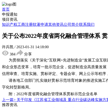
首页
申报通知
项目资讯
知识产权
工商注册
软著申请
其他资讯
公司简介
联系我们
关于公布2022年度省两化融合管理体系 
许兵凯
/
2023-01-31 14:18:00
384
分享
为贯彻落实《关于深化“互联网+先进制造业”发展工业互联
和企业形态变革，培育一批示范企业，促进制造业高质量发展，
信用审查、培育实施、贯标评定、专题会审、网上公示等程序，
请各地工信部门扎实做好贯标示范培育对象的推进实施工
字化转型新格局。
附：
2022年度省两化融合管理体系贯标示范企业名单
上一篇>
关于印发《江苏省工业领域及 重点行业碳达峰实施方
推荐资讯