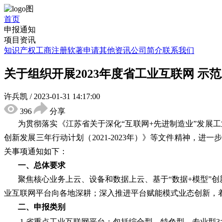
首页
申报通知
项目资讯
知识产权
工商注册
软著申请
其他资讯
公司简介
联系我们
关于组织开展2023年度省工业互联网 示
许兵凯
/
2023-01-31 14:17:00
396
分享
为贯彻落实《江苏省关于深化“互联网+先进制造业”发展工
创新发展三年行动计划（2021-2023年）》等文件精神，
关事项通知如下：
一、总体要求
聚焦核心业务上云、设备和数据上云、基于“数据+模型”
业互联网平台向各地深耕；深入推进平台赋能模式业态创新，
二、申报类别
1.省重点工业互联网平台：包括综合型、特色型、专业型3