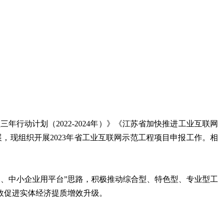
行动计划（2022-2024年）》《江苏省加快推进工业互联网
展，现组织开展2023年省工业互联网示范工程项目申报工作。相
台、中小企业用平台”思路，积极推动综合型、特色型、专业型工
效促进实体经济提质增效升级。