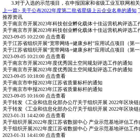
3.
对于入选的示范项目
，
在申报国家和省级工业互联网相关
上一篇>
关于公布2022年度第二批省星级上云企业名单的通知
推荐资讯
关于南京市开展2023年科技创业孵化载体十佳运营机构评选工
关于南京市开展2023年科技创业孵化载体十佳运营机构评选工
2023-09-05 10:22:00
点击查看
关于江苏省组织开展“宽带网络+健康乡村”应用试点项目（第
关于江苏省组织开展“宽带网络+健康乡村”应用试点项目（第
2023-09-05 10:21:00
点击查看
关于南京市开展2023年度优秀国土空间规划评选工作的通知
关于南京市开展2023年度优秀国土空间规划评选工作的通知
2023-09-05 10:18:00
点击查看
关于南京市申报2023年江苏省质量标杆的通知
关于南京市申报2023年江苏省质量标杆的通知
2023-09-05 10:16:00
点击查看
关于转发《工业和信息化部办公厅关于组织开展 2022年区块
关于转发《工业和信息化部办公厅关于组织开展 2022年区块
2023-01-31 14:42:00
点击查看
关于组织开展2022年度江苏省数据中心 产业示范基地评估工作
关于组织开展2022年度江苏省数据中心 产业示范基地评估工作
2023-01-31 14:41:00
点击查看