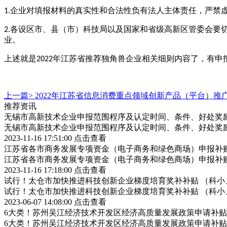
1.企业对填报材料的真实性和合法性负有法人主体责任，严禁
2.各设区市、县（市）科技局以及国家和省级高新区管委会
业。
上述就是
2022年江苏省推荐独角兽企业相关细则内容了，有
上一篇>
2022年江苏省信息消费重点领域创新产品（平台）推
推荐资讯
无锡市高新技术企业申报范围程序及认定时间、条件、好处奖
无锡市高新技术企业申报范围程序及认定时间、条件、好处奖
2023-11-16 17:51:00
点击查看
江苏省各市商务发展专项资金（电子商务和绿色商场）申报补
江苏省各市商务发展专项资金（电子商务和绿色商场）申报补
2023-11-16 17:18:00
点击查看
试行！太仓市加快推进科技创新企业梯度培育奖补补贴 （科小
试行！太仓市加快推进科技创新企业梯度培育奖补补贴 （科小
2023-06-07 14:08:00
点击查看
6大类！苏州吴江经济技术开发区经济高质量发展政策申请补
6大类！苏州吴江经济技术开发区经济高质量发展政策申请补