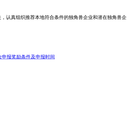
关，认真组织推荐本地符合条件的独角兽企业和潜在独角兽企
资金申报奖励条件及申报时间