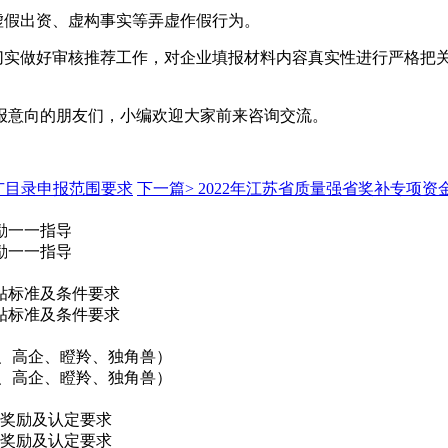
虚假出资、虚构事实等弄虚作假行为。
要切实做好审核推荐工作，对企业填报材料内容真实性进行严格把
申报意向的朋友们，小编欢迎大家前来咨询交流。
广目录申报范围要求
下一篇>
2022年江苏省质量强省奖补专项
励一一指导
励一一指导
贴标准及条件要求
贴标准及条件要求
、高企、瞪羚、独角兽）
、高企、瞪羚、独角兽）
贴奖励及认定要求
贴奖励及认定要求