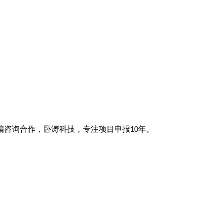
编咨询合作，卧涛科技，专注项目申报
年。
10