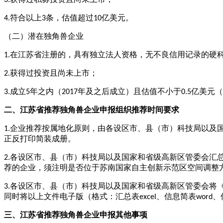
4.符合以上3条，估值超过10亿美元。
（二）潜在独角兽企业
1.在江苏省注册的，具有独立法人资格，无不良信用记录的硬
2.获得过投资且尚未上市；
3.成立5年之内（2017年及之后成立）且估值不小于0.5亿美元（
江苏省推荐独角兽企业申报
时间
二、
组织推荐
要求
1.企业推荐按属地化原则，由各设区市、县（市）科技局以及
正反打印简装成册。
2.各设区市、县（市）科技局以及国家和省级高新区管委会汇
荐的企业，须注明是否位于苏南国家自主创新示范区空间调整
3.各设区市、县（市）科技局以及国家和省级高新区管委会将《
同时将以上文件电子版（格式：汇总表excel、信息简表word
江苏省推荐独角兽企业申报
三、
其他事项