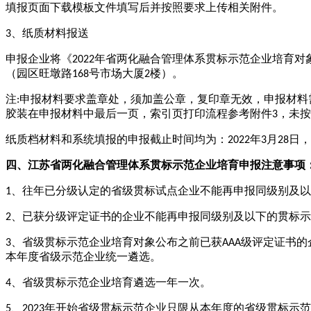
填报页面下载模板文件填写后并按照要求上传相关附件。
3、纸质材料报送
申报企业将《
2022年省两化融合管理体系贯标示范企业培育
（园区旺墩路168号市场大厦2楼）。
注
:申报材料要求盖章处，须加盖公章，复印章无效，申报材
胶装在申报材料中最后一页，索引页打印流程参考附件3，未
纸质档材料和系统填报的申报截止时间均为：
2022年3月
申报
四、江苏省两化融合管理体系贯标示范企业培育
注意事项
1、往年已分级认定的省级贯标试点企业不能再申报同级别及
2、已获分级评定证书的企业不能再申报同级别及以下的贯标
3、省级贯标示范企业培育对象公布之前已获AAA级评定证书的
本年度省级示范企业统一遴选。
4、省级贯标示范企业培育遴选一年一次。
5、2023年开始省级贯标示范企业只限从本年度的省级贯标示