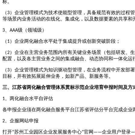
标。
（
3）企业管理模式为技术使能型管理，具备规范有效的过程
等场景内业务活动的在线化、集成化，以及数据要素的共享和
3、AAA级（领域级）
（
1）企业两化融合水平处于集成提升或创新突破阶段；
（
2）企业在主营业务范围内所有关键业务场景（包括研发、
配置，以及各主营业务之间的集成融合、动态协同和一体化运
（
3）企业管理模式为知识驱动型管理，在业务流程中开发部
目标，并有效拓展延伸业务，如新产品、新服务等。
时间及
三、江苏省两化融合管理体系贯标示范企业培育申报
方
1、两化融合水平自评估
各申报企业须在两化融合服务平台江苏省评估分平台完成企业
2、企服网站申报
打开
“苏州工业园区企业发展服务中心”官网——企业用户登录—