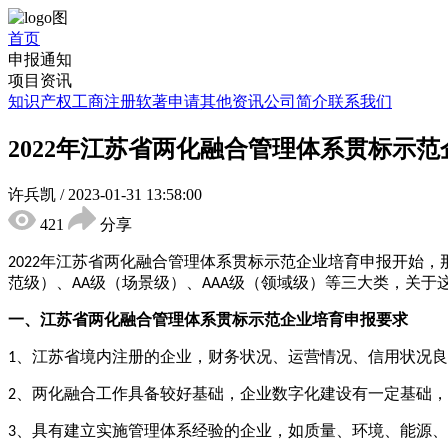
首页
申报通知
项目资讯
知识产权
工商注册
软著申请
其他资讯
公司简介
联系我们
2022年江苏省两化融合管理体系贯标示
许兵凯
/
2023-01-31 13:58:00
421
分享
年江苏省两化融合管理体系贯标示范企业培育申报开始，
2022
范级）、
级（场景级）、
级（领域级）等三大类，关于
AA
AAA
申报
一、江苏省两化融合管理体系贯标示范企业培育
要求
1、江苏省境内注册的企业，财务状况、运营情况、信用状况
2、两化融合工作具备较好基础，企业数字化建设有一定基础
3、具有建立实施管理体系经验的企业，如质量、环境、能源