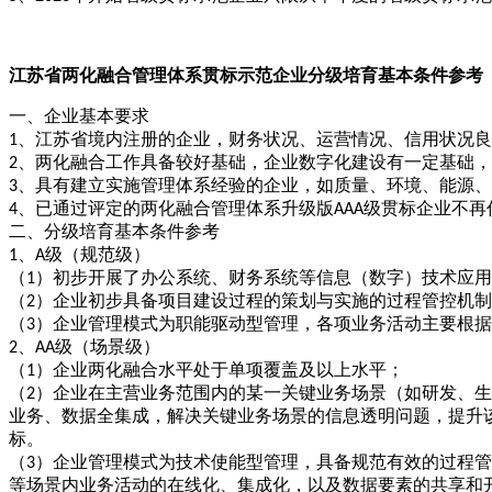
江苏省两化融合管理体系贯标示范企业分级培育基本条件参考
一、企业基本要求
1、江苏省境内注册的企业，财务状况、运营情况、信用状况
2、两化融合工作具备较好基础，企业数字化建设有一定基础
3、具有建立实施管理体系经验的企业，如质量、环境、能源
4、已通过评定的两化融合管理体系升级版AAA级贯标企业不再
二、分级培育基本条件参考
1、A级（规范级）
（
1）初步开展了办公系统、财务系统等信息（数字）技术应
（
2）企业初步具备项目建设过程的策划与实施的过程管控机
（
3）企业管理模式为职能驱动型管理，各项业务活动主要根
2、AA级（场景级）
（
1）企业两化融合水平处于单项覆盖及以上水平；
（
2）企业在主营业务范围内的某一关键业务场景（如研发、生
业务、数据全集成，解决关键业务场景的信息透明问题，提升
标。
（
3）企业管理模式为技术使能型管理，具备规范有效的过程
等场景内业务活动的在线化、集成化，以及数据要素的共享和