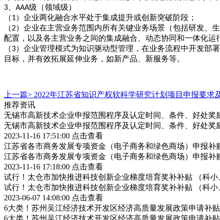
3、AAA级（领域级）
（
1）企业两化融合水平处于集成提升或创新突破阶段；
（
2）企业在主营业务范围内所有关键业务场景（包括研发、
配置，以及各主营业务之间的集成融合、动态协同和一体化运
（
3）企业管理模式为知识驱动型管理，在业务流程中开发部
目标，并有效拓展延伸业务，如新产品、新服务等。
上一篇>
2022年江苏省知识产权软科学研究计划项目申报要求
推荐资讯
无锡市高新技术企业申报范围程序及认定时间、条件、好处奖
无锡市高新技术企业申报范围程序及认定时间、条件、好处奖
2023-11-16 17:51:00
点击查看
江苏省各市商务发展专项资金（电子商务和绿色商场）申报补
江苏省各市商务发展专项资金（电子商务和绿色商场）申报补
2023-11-16 17:18:00
点击查看
试行！太仓市加快推进科技创新企业梯度培育奖补补贴 （科小
试行！太仓市加快推进科技创新企业梯度培育奖补补贴 （科小
2023-06-07 14:08:00
点击查看
6大类！苏州吴江经济技术开发区经济高质量发展政策申请补
6大类！苏州吴江经济技术开发区经济高质量发展政策申请补