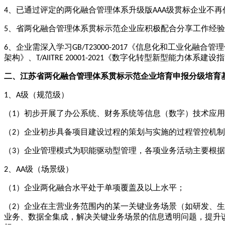
4、已通过评定的两化融合管理体系升级版AAA级贯标企业不再
5、省两化融合管理体系贯标示范企业应积极配合分享工作经
6、企业需深入学习GB/T23000-2017《信息化和工业化融合管理体
架构》、T/AIITRE 20001-2021《数字化转型新型能力体系
申报
二、江苏省两化融合管理体系贯标示范企业培育
分级培育
1、A级（规范级）
（
1）初步开展了办公系统、财务系统等信息（数字）技术应
（
2）企业初步具备项目建设过程的策划与实施的过程管控机
（
3）企业管理模式为职能驱动型管理，各项业务活动主要根
2、AA级（场景级）
（
1）企业两化融合水平处于单项覆盖及以上水平；
（
2）企业在主营业务范围内的某一关键业务场景（如研发、生
业务、数据全集成，解决关键业务场景的信息透明问题，提升