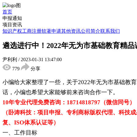
首页
申报通知
项目资讯
知识产权
工商注册
软著申请
其他资讯
公司简介
联系我们
遴选进行中！2022年无为市基础教育精
尹利利
/
2023-01-31 13:47:00
779
分享
小编给大家整理了一些，关于2022年无为市基础
话，小编也希望大家能够前来咨询合作一下。
10年专业代理免费咨询：18714818797（微信同号），05
（卧涛科技：项目申报、专利商标版权代理、科技成
复、ISO体系认证等）
一、工作目标