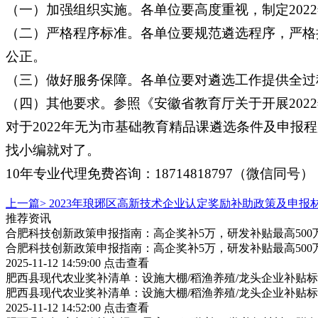
（一）加强组织实施。各单位要高度重视，制定202
（二）严格程序标准。各单位要规范遴选程序，严格
公正。
（三）做好服务保障。各单位要对遴选工作提供全过
（四）其他要求。参照《安徽省教育厅关于开展2022年
对于2022年无为市基础教育精品课遴选条件及申
找小编就对了。
10年专业代理免费咨询：18714818797（微信同号），05
上一篇>
2023年琅琊区高新技术企业认定奖励补助政策及申报
推荐资讯
合肥科技创新政策申报指南：高企奖补5万，研发补贴最高500
合肥科技创新政策申报指南：高企奖补5万，研发补贴最高500
2025-11-12 14:59:00
点击查看
肥西县现代农业奖补清单：设施大棚/稻渔养殖/龙头企业补贴标
肥西县现代农业奖补清单：设施大棚/稻渔养殖/龙头企业补贴标
2025-11-12 14:52:00
点击查看