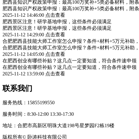
肥西县知识产权政策申报：最高100万奖补+5类必备材料，附
肥西县知识产权政策申报：最高100万奖补+5类必备材料，附
2025-11-12 14:46:00
点击查看
肥西景区注意！研学基地申报，这些条件必须满足
肥西景区注意！研学基地申报，这些条件必须满足
2025-11-12 14:29:00
点击查看
合肥肥西县技能大师工作室怎么申报？条件+材料+5万元补助
合肥肥西县技能大师工作室怎么申报？条件+材料+5万元补助
2025-11-12 14:05:00
点击查看
在肥西创业有哪些补贴？这几点一定要知道，符合条件速申领
在肥西创业有哪些补贴？这几点一定要知道，符合条件速申领
2025-11-12 13:59:00
点击查看
联系我们
服务热线：15855199550
服务时间：8:30-12:00 13:30-17:30
地址：合肥市高新区明珠大道198号星梦园F2栋19楼
版权所有© 卧涛科技有限公司
皖公网安备34019202002708号