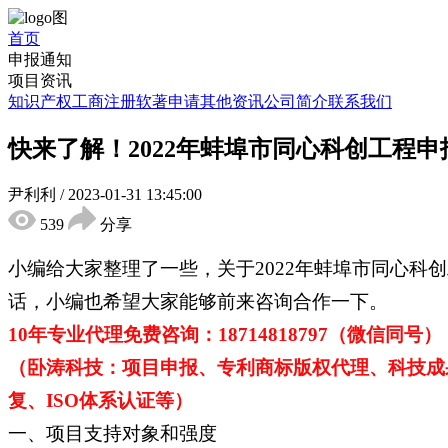
首页
申报通知
项目资讯
知识产权
工商注册
软著申请
其他资讯
公司简介
联系我们
快来了解！2022年蚌埠市同心科创工程
尹利利
/
2023-01-31 13:45:00
539
分享
小编给大家整理了一些，关于2022年蚌埠市同心
话，小编也希望大家能够前来咨询合作一下。
10年专业代理免费咨询：18714818797（微信同号），05
（卧涛科技：项目申报、专利商标版权代理、科技成
复、ISO体系认证等）
一、项目支持对象和强度