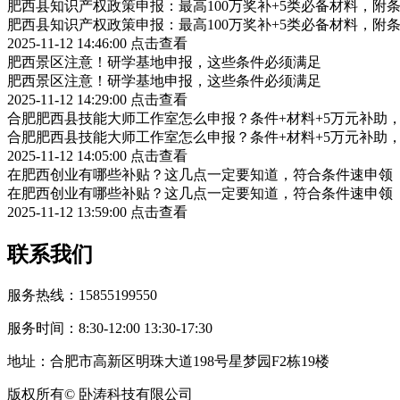
肥西县知识产权政策申报：最高100万奖补+5类必备材料，附
肥西县知识产权政策申报：最高100万奖补+5类必备材料，附
2025-11-12 14:46:00
点击查看
肥西景区注意！研学基地申报，这些条件必须满足
肥西景区注意！研学基地申报，这些条件必须满足
2025-11-12 14:29:00
点击查看
合肥肥西县技能大师工作室怎么申报？条件+材料+5万元补助
合肥肥西县技能大师工作室怎么申报？条件+材料+5万元补助
2025-11-12 14:05:00
点击查看
在肥西创业有哪些补贴？这几点一定要知道，符合条件速申领
在肥西创业有哪些补贴？这几点一定要知道，符合条件速申领
2025-11-12 13:59:00
点击查看
联系我们
服务热线：15855199550
服务时间：8:30-12:00 13:30-17:30
地址：合肥市高新区明珠大道198号星梦园F2栋19楼
版权所有© 卧涛科技有限公司
皖公网安备34019202002708号