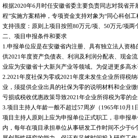
根据2020年6月时任安徽省委主要负责同志对我省开
程”实施方案精神，专项资金支持对象为“同心科创工程
支持强度：原则上项目按照80万元/项、50万元/项
二、项目申报条件和要求
1.申报单位应是在安徽省内注册、具有独立法人资
供2021年度资产负债表、利润及利润分配表、现
业应为安徽省十大新兴产业等领域。为促进更多高水
2.2021年度社保为零或2021年度未发生企业所
业，须提供企业出具的社保为零的说明材料和企业缴
亏损或税收优惠政策导致2021年企业所得税为零
3.项目主持人年龄一般不超过57周岁（1965年1
项目主持人原则上应为申报单位正式职工，非申报单
内，每年在项目承担单位从事研发工作时间不少于6
展创新性研究的能力，保证有足够时间投入研究工作