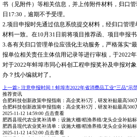
书（见附件）等相关信息，并上传附件材料，归口管理单位
日17:30，逾期不予受理。
2.项目申报时先通过信息系统提交材料，经归口管
材料一致。在10月31日前将项目推荐函、项目申报
3.各有关归口管理单位应强化主动服务，严格落实
报单位相关责任主体信用记录等进行审核，于2022年1
对于2022年蚌埠市同心科创工程申报奖补及申报
办？找小编就对了。
上一篇>
注意申报时间！蚌埠市2022年省消费品工业“三品”
推荐资讯
合肥科技创新政策申报指南：高企奖补5万，研发补贴最高500
合肥科技创新政策申报指南：高企奖补5万，研发补贴最高500
2025-11-12 14:59:00
点击查看
肥西县现代农业奖补清单：设施大棚/稻渔养殖/龙头企业补贴标
肥西县现代农业奖补清单：设施大棚/稻渔养殖/龙头企业补贴标
2025-11-12 14:52:00
点击查看