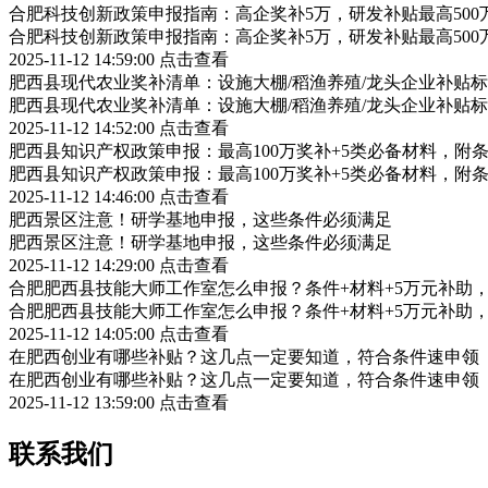
合肥科技创新政策申报指南：高企奖补5万，研发补贴最高500
合肥科技创新政策申报指南：高企奖补5万，研发补贴最高500
2025-11-12 14:59:00
点击查看
肥西县现代农业奖补清单：设施大棚/稻渔养殖/龙头企业补贴标
肥西县现代农业奖补清单：设施大棚/稻渔养殖/龙头企业补贴标
2025-11-12 14:52:00
点击查看
肥西县知识产权政策申报：最高100万奖补+5类必备材料，附
肥西县知识产权政策申报：最高100万奖补+5类必备材料，附
2025-11-12 14:46:00
点击查看
肥西景区注意！研学基地申报，这些条件必须满足
肥西景区注意！研学基地申报，这些条件必须满足
2025-11-12 14:29:00
点击查看
合肥肥西县技能大师工作室怎么申报？条件+材料+5万元补助
合肥肥西县技能大师工作室怎么申报？条件+材料+5万元补助
2025-11-12 14:05:00
点击查看
在肥西创业有哪些补贴？这几点一定要知道，符合条件速申领
在肥西创业有哪些补贴？这几点一定要知道，符合条件速申领
2025-11-12 13:59:00
点击查看
联系我们