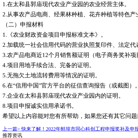
1.在太和县郭庙现代农业产业园的农业经营主体。
2.从事农产品电商、经果林种植、花卉种植等特色产
（二）申报材料
1.《农业财政资金项目申报标准文本》。
2.加载统一社会信用代码的营业执照复印件、法定代
3.农产品电商近12个月销售额证明（电子商务奖补
4.项目用地手续合法、完备的证明。
5.无拖欠土地流转费用等情况的证明。
6.在“信用中国”官方平台的征信查询报告（或截图）
7.企业在太和县郭庙现代农业产业园内的证明。
8.项目申报诚实信用承诺书。
希望以上内容能对您有所帮助，如果您还有其它问题
上一篇>
快来了解！2022年蚌埠市同心科创工程申报奖补及申
推荐资讯