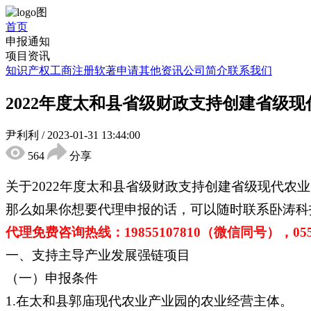
首页
申报通知
项目资讯
知识产权
工商注册
软著申请
其他资讯
公司简介
联系我们
2022年度太和县省级财政支持创建省级
尹利利
/
2023-01-31 13:44:00
564
分享
关于2022年度太和县省级财政支持创建省级现代
那么如果你想要代理申报的话，可以随时联系卧涛科
代理免费咨询热线：19855107810（微信同号），0551-
一、支持主导产业发展强链项目
（一）申报条件
1.在太和县郭庙现代农业产业园的农业经营主体。