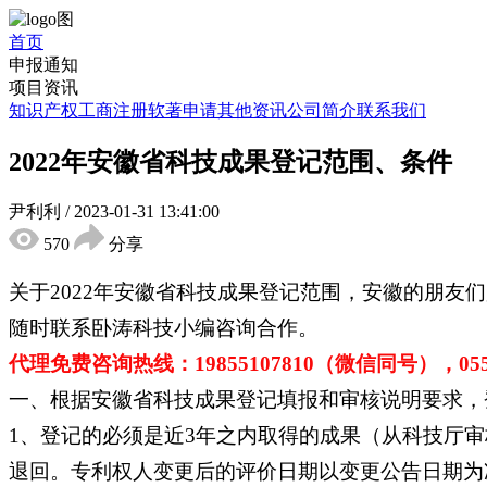
首页
申报通知
项目资讯
知识产权
工商注册
软著申请
其他资讯
公司简介
联系我们
2022年安徽省科技成果登记范围、条件
尹利利
/
2023-01-31 13:41:00
570
分享
关于2022年安徽省科技成果登记范围，安徽的朋
随时联系卧涛科技小编咨询合作。
代理免费咨询热线：19855107810（微信同号），0551-
一、根据安徽省科技成果登记填报和审核说明要求，
1、登记的必须是近3年之内取得的成果（从科技厅审核
退回。专利权人变更后的评价日期以变更公告日期为