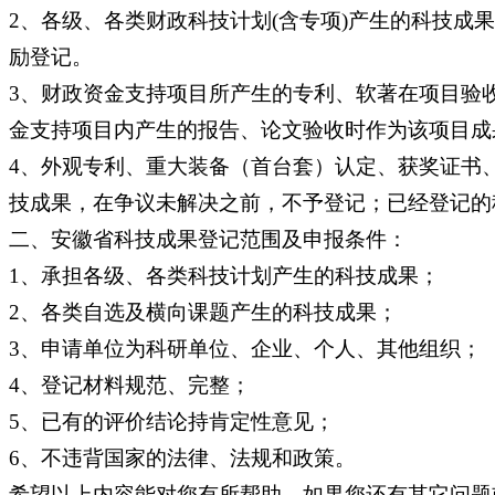
2、各级、各类财政科技计划(含专项)产生的科技
励登记。
3、财政资金支持项目所产生的专利、软著在项目验
金支持项目内产生的报告、论文验收时作为该项目成
4、外观专利、重大装备（首台套）认定、获奖证书
技成果，在争议未解决之前，不予登记；已经登记的
二、安徽省科技成果登记范围及申报条件：
1、承担各级、各类科技计划产生的科技成果；
2、各类自选及横向课题产生的科技成果；
3、申请单位为科研单位、企业、个人、其他组织；
4、登记材料规范、完整；
5、已有的评价结论持肯定性意见；
6、不违背国家的法律、法规和政策。
希望以上内容能对您有所帮助，如果您还有其它问题