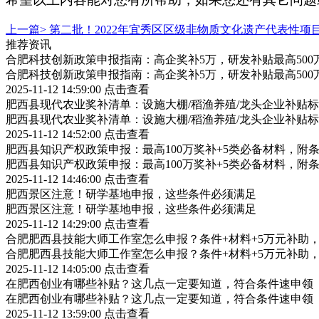
上一篇>
第二批！2022年宜秀区区级非物质文化遗产代表性项
推荐资讯
合肥科技创新政策申报指南：高企奖补5万，研发补贴最高500
合肥科技创新政策申报指南：高企奖补5万，研发补贴最高500
2025-11-12 14:59:00
点击查看
肥西县现代农业奖补清单：设施大棚/稻渔养殖/龙头企业补贴标
肥西县现代农业奖补清单：设施大棚/稻渔养殖/龙头企业补贴标
2025-11-12 14:52:00
点击查看
肥西县知识产权政策申报：最高100万奖补+5类必备材料，附
肥西县知识产权政策申报：最高100万奖补+5类必备材料，附
2025-11-12 14:46:00
点击查看
肥西景区注意！研学基地申报，这些条件必须满足
肥西景区注意！研学基地申报，这些条件必须满足
2025-11-12 14:29:00
点击查看
合肥肥西县技能大师工作室怎么申报？条件+材料+5万元补助
合肥肥西县技能大师工作室怎么申报？条件+材料+5万元补助
2025-11-12 14:05:00
点击查看
在肥西创业有哪些补贴？这几点一定要知道，符合条件速申领
在肥西创业有哪些补贴？这几点一定要知道，符合条件速申领
2025-11-12 13:59:00
点击查看