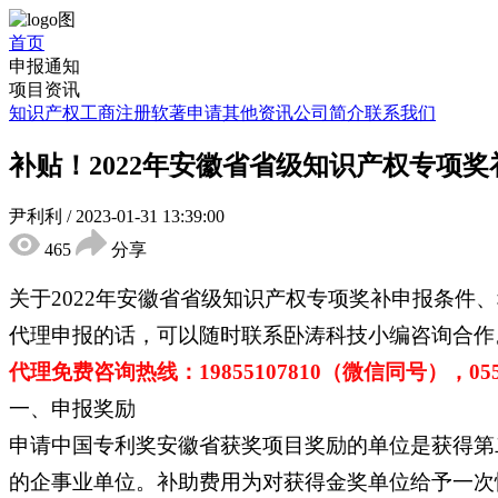
首页
申报通知
项目资讯
知识产权
工商注册
软著申请
其他资讯
公司简介
联系我们
补贴！2022年安徽省省级知识产权专项
尹利利
/
2023-01-31 13:39:00
465
分享
关于2022年安徽省省级知识产权专项奖补申报条
代理申报的话，可以随时联系卧涛科技小编咨询合作
代理免费咨询热线：19855107810（微信同号），0551-
一、申报奖励
申请中国专利奖安徽省获奖项目奖励的单位是获得第
的企事业单位。补助费用为对获得金奖单位给予一次性