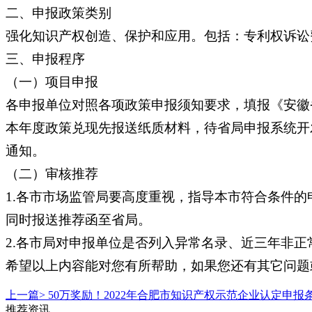
二、申报政策类别
强化知识产权创造、保护和应用。包括：专利权诉讼
三、申报程序
（一）项目申报
各申报单位对照各项政策申报须知要求，填报《安徽
本年度政策兑现先报送纸质材料，待省局申报系统开
通知。
（二）审核推荐
1.各市市场监管局要高度重视，指导本市符合条件
同时报送推荐函至省局。
2.各市局对申报单位是否列入异常名录、近三年非
希望以上内容能对您有所帮助，如果您还有其它问题
上一篇>
50万奖励！2022年合肥市知识产权示范企业认定申报
推荐资讯