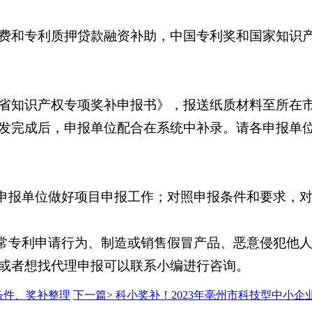
费和专利质押贷款融资补助，中国专利奖和国家知识
省知识产权专项奖补申报书》，报送纸质材料至所在
发完成后，申报单位配合在系统中补录。请各申报单
的申报单位做好项目申报工作；对照申报条件和要求，
正常专利申请行为、制造或销售假冒产品、恶意侵犯他
或者想找代理申报可以联系小编进行咨询。
条件、奖补整理
下一篇>
科小奖补！2023年亳州市科技型中小