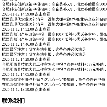
合肥科技创新政策申报指南：高企奖补5万，研发补贴最高500
合肥科技创新政策申报指南：高企奖补5万，研发补贴最高500
2025-11-12 14:59:00
点击查看
肥西县现代农业奖补清单：设施大棚/稻渔养殖/龙头企业补贴标
肥西县现代农业奖补清单：设施大棚/稻渔养殖/龙头企业补贴标
2025-11-12 14:52:00
点击查看
肥西县知识产权政策申报：最高100万奖补+5类必备材料，附
肥西县知识产权政策申报：最高100万奖补+5类必备材料，附
2025-11-12 14:46:00
点击查看
肥西景区注意！研学基地申报，这些条件必须满足
肥西景区注意！研学基地申报，这些条件必须满足
2025-11-12 14:29:00
点击查看
合肥肥西县技能大师工作室怎么申报？条件+材料+5万元补助
合肥肥西县技能大师工作室怎么申报？条件+材料+5万元补助
2025-11-12 14:05:00
点击查看
在肥西创业有哪些补贴？这几点一定要知道，符合条件速申领
在肥西创业有哪些补贴？这几点一定要知道，符合条件速申领
2025-11-12 13:59:00
点击查看
联系我们