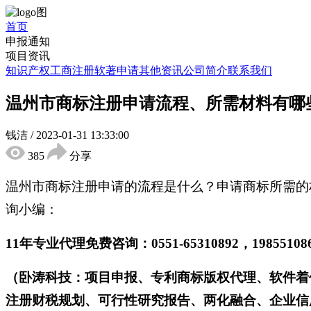
首页
申报通知
项目资讯
知识产权
工商注册
软著申请
其他资讯
公司简介
联系我们
温州市商标注册申请流程、所需材料有哪
钱洁
/
2023-01-31 13:33:00
385
分享
温州市商标注册申请的流程是什么？申请商标所需的
询小编：
11年专业代理免费咨询：0551-65310892，198551
（卧涛科技：项目申报、专利商标版权代理、软件着
注册财税规划、可行性研究报告、两化融合、企业信用