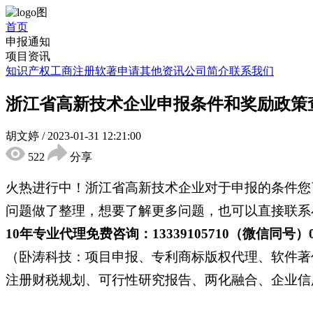
首页
申报通知
项目资讯
知识产权
工商注册
软著申请
其他资讯
公司简介
联系我们
浙江省高新技术企业申报条件和奖励政策查看
胡文婷
/
2023-01-31 12:21:00
522
分享
火热进行中！浙江省高新技术企业对于申报的条件您
问题做了整理，想要了解更多问题，也可以直接联系
10年专业代理免费咨询：13339105710（微信同号）0551
（卧涛科技：项目申报、专利商标版权代理、软件著
注册财税规划、可行性研究报告、两化融合、企业信用